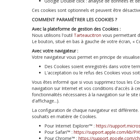
Google Double click : analyse de données et de
Ces cookies sont optionnels et peuvent être désactivé
COMMENT PARAMÉTRER LES COOKIES ?
Avec la plateforme de gestion des Cookies :
Nous utilisons l'outil
Tarteaucitron
vous permettant de
Le bouton, situé en bas à gauche de votre écran, « 
Avec votre navigateur :
Votre navigateur vous permet en principe de visualise
Des Cookies soient enregistrés dans votre termi
L'acceptation ou le refus des Cookies vous soit
Vous êtes informé que si vous supprimez tous les Co
navigation sur Internet et vos conditions d'accès à cer
fonctionnalités nécessaires à la navigation sur le sit
d'affichage...).
La configuration de chaque navigateur est différente.
souhaits en matière de Cookies.
Pour Internet Explorer™ :
https://support.micr
Pour Safari™ :
https://support.apple.com/kb/P
Pour Chrome™ :
https://support.google.com/