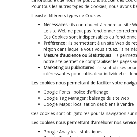
La loi stipule que nous ne pouvons stocker des Cooki
Pour tous les autres types de Cookies, nous avons be
Il existe différents types de Cookies :
Nécessaires
: ils contribuent à rendre un site 
Le site Web ne peut pas fonctionner correctem
Ces Cookies sont indispensables au fonctionnemen
Préférence
: ils permettent à un site Web de re
région dans laquelle vous vous situez. Ils ne 
Mesure d'audience ou Statistiques
: ils permett
notre site permet de comptabiliser les pages visi
Marketing ou publicitaires
: ils sont utilisés pou
intéressantes pour l'utilisateur individuel et d
Les cookies nous permettant de faciliter votre navigat
Google Fonts : police d'affichage
Google Tag Manager : balisage du site web
Google Maps : localisation des biens à vendre
Ces cookies sont obligatoires pour la navigation sur n
Les cookies nous permettant d'améliorer nos services
Google Analytics : statistiques