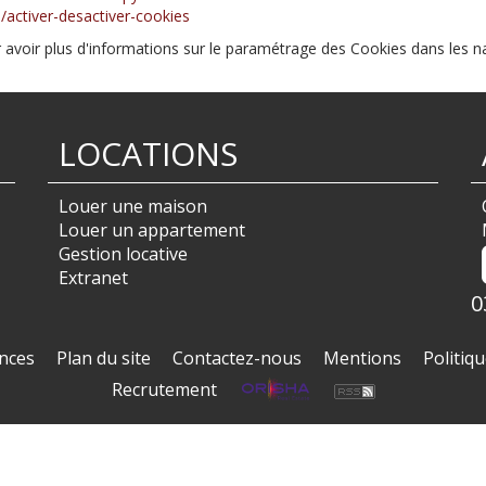
b/activer-desactiver-cookies
r avoir plus d'informations sur le paramétrage des Cookies dans les na
LOCATIONS
Louer une maison
Louer un appartement
Gestion locative
Extranet
0
nces
Plan du site
Contactez-nous
Mentions
Politiqu
Recrutement