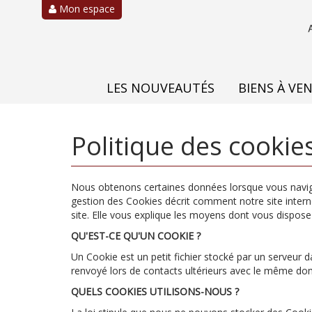
Mon espace
LES NOUVEAUTÉS
BIENS À VE
Politique des cookie
Nous obtenons certaines données lorsque vous naviguez
gestion des Cookies décrit comment notre site internet
site. Elle vous explique les moyens dont vous dispos
QU'EST-CE QU'UN COOKIE ?
Un Cookie est un petit fichier stocké par un serveur d
renvoyé lors de contacts ultérieurs avec le même do
QUELS COOKIES UTILISONS-NOUS ?