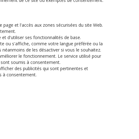
ctionnement de ce site ou exemptés de consentement.
de page et l'accès aux zones sécurisées du site Web.
ntement.
et d'utiliser ses fonctionnalités de base.
rte ou s'affiche, comme votre langue préférée ou la
 néanmoins de les désactiver si vous le souhaitez.
 améliorer le fonctionnement. Le service utilisé pour
 Ils sont soumis à consentement.
afficher des publicités qui sont pertinentes et
mis à consentement.