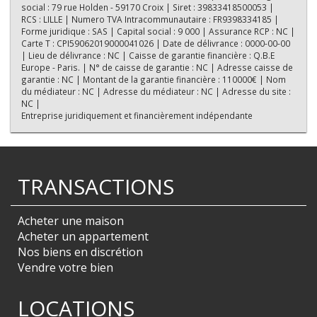
social : 79 rue Holden - 59170 Croix | Siret : 39833418500053 |
RCS : LILLE | Numero TVA Intracommunautaire : FR9398334185 |
Forme juridique : SAS | Capital social : 9 000 | Assurance RCP : NC |
Carte T : CPI59062019000041026 | Date de délivrance : 0000-00-00
| Lieu de délivrance : NC | Caisse de garantie financière : Q.B.E
Europe - Paris. | N° de caisse de garantie : NC | Adresse caisse de
garantie : NC | Montant de la garantie financière : 110000€ | Nom
du médiateur : NC | Adresse du médiateur : NC | Adresse du site :
NC |
Entreprise juridiquement et financièrement indépendante
TRANSACTIONS
Acheter une maison
Acheter un appartement
Nos biens en discrétion
Vendre votre bien
LOCATIONS