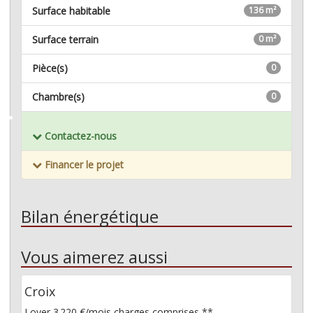
Surface habitable
136 m²
Surface terrain
0 m²
Pièce(s)
0
Chambre(s)
0
Mémoriser ce bien
Contactez-nous
Financer le projet
Bilan énergétique
Vous aimerez aussi
Croix
Loyer 3 220 €/mois
charges comprises **