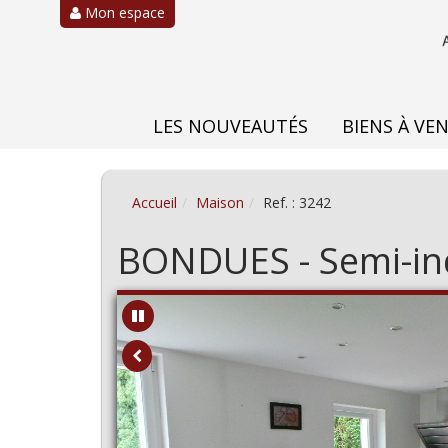
Mon espace
LES NOUVEAUTÉS
BIENS À VE
Accueil
Maison
Ref. : 3242
BONDUES - Semi-indi