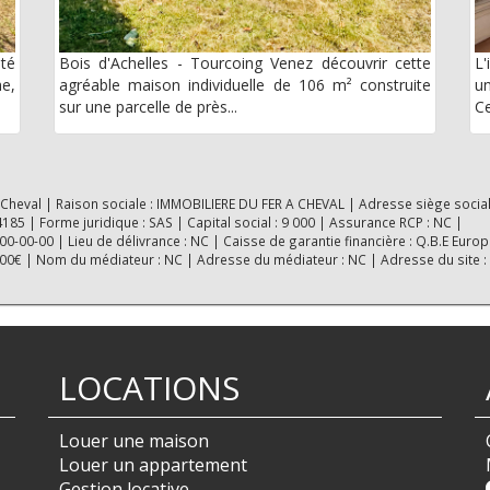
ité
Bois d'Achelles - Tourcoing Venez découvrir cette
L'
he,
agréable maison individuelle de 106 m² construite
un
sur une parcelle de près...
Ce
 Cheval | Raison sociale : IMMOBILIERE DU FER A CHEVAL | Adresse siège social
5 | Forme juridique : SAS | Capital social : 9 000 | Assurance RCP : NC |
-00-00 | Lieu de délivrance : NC | Caisse de garantie financière : Q.B.E Europ
0000€ | Nom du médiateur : NC | Adresse du médiateur : NC | Adresse du site :
LOCATIONS
Louer une maison
Louer un appartement
Gestion locative