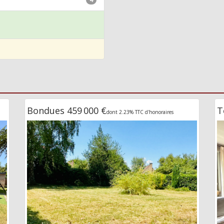
Bondues 459 000 €
T
dont 2.23% TTC d'honoraires