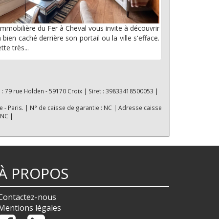
immobilière du Fer à Cheval vous invite à découvrir
 bien caché derrière son portail ou la ville s'efface.
tte très...
 : 79 rue Holden - 59170 Croix | Siret : 39833418500053 |
e - Paris. | N° de caisse de garantie : NC | Adresse caisse
 NC |
À PROPOS
Contactez-nous
Mentions légales