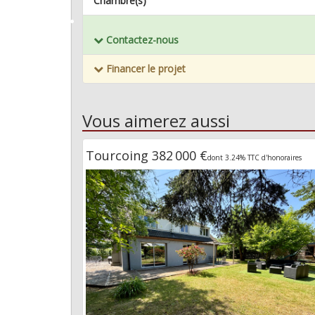
Chambre(s)
Mémoriser ce bien
Contactez-nous
Financer le projet
Vous aimerez aussi
Tourcoing 382 000 €
dont 3.24% TTC d'honoraires