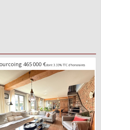
ourcoing 465 000 €
dont 3.33% TTC d'honoraires