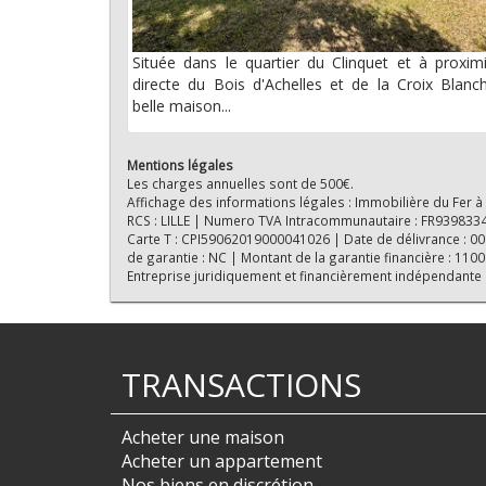
Située dans le quartier du Clinquet et à proxim
directe du Bois d'Achelles et de la Croix Blanc
belle maison...
Mentions légales
Les charges annuelles sont de 500€.
Affichage des informations légales : Immobilière du Fer à
RCS : LILLE | Numero TVA Intracommunautaire : FR939833418
Carte T : CPI59062019000041026 | Date de délivrance : 0000
de garantie : NC | Montant de la garantie financière : 11
Entreprise juridiquement et financièrement indépendante
TRANSACTIONS
Acheter une maison
Acheter un appartement
Nos biens en discrétion