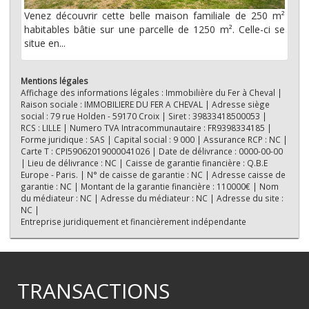
Venez découvrir cette belle maison familiale de 250 m²
habitables bâtie sur une parcelle de 1250 m². Celle-ci se
situe en...
Mentions légales
Affichage des informations légales : Immobilière du Fer à Cheval |
Raison sociale : IMMOBILIERE DU FER A CHEVAL | Adresse siège
social : 79 rue Holden - 59170 Croix | Siret : 39833418500053 |
RCS : LILLE | Numero TVA Intracommunautaire : FR9398334185 |
Forme juridique : SAS | Capital social : 9 000 | Assurance RCP : NC |
Carte T : CPI59062019000041026 | Date de délivrance : 0000-00-00
| Lieu de délivrance : NC | Caisse de garantie financière : Q.B.E
Europe - Paris. | N° de caisse de garantie : NC | Adresse caisse de
garantie : NC | Montant de la garantie financière : 110000€ | Nom
du médiateur : NC | Adresse du médiateur : NC | Adresse du site :
NC |
Entreprise juridiquement et financièrement indépendante
TRANSACTIONS