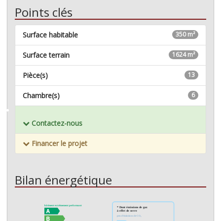
Points clés
Surface habitable
350 m²
Surface terrain
1624 m²
Pièce(s)
13
Chambre(s)
6
Mémoriser ce bien
Contactez-nous
Financer le projet
Bilan énergétique