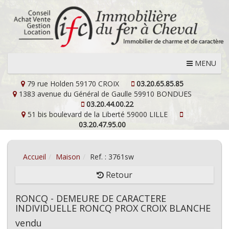
MENU
79 rue Holden
59170 CROIX
03.20.65.85.85
1383 avenue du Général de Gaulle
59910 BONDUES
03.20.44.00.22
51 bis boulevard de la Liberté
59000 LILLE
03.20.47.95.00
Accueil
Maison
Ref. : 3761sw
Retour
RONCQ - DEMEURE DE CARACTERE
INDIVIDUELLE RONCQ PROX CROIX BLANCHE
vendu