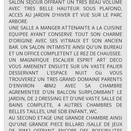
SALON SEJOUR OFFRANT UN TRES BEAU VOLUME
AVEC TRES BELLE HAUTEUR SOUS PLAFOND,
ACCES AU JARDIN D'HIVER ET VUE SUR LE PARC
ARBORE.
UNE SALLE A MANGER ATTENANTE A LA CUISINE
EQUIPEE AYANT CONSERVE TOUT SON CHARME
D'ORIGINE AVEC SES VITRAUX ET SON ANCIEN
BAR. UN SALON INTIMISTE AINSI QU'UN BUREAU
ET UN OFFICE COMPLETENT LE REZ DE CHAUSSEE.
UN MAGNIFIQUE ESCALIER ESPRIT ART DECO
VOUS AMENENT ENSUITE SUR UN VASTE PALIER
DESSERVANT L'ESPACE NUIT Où VOUS
TROUVEREZ UN TRES GRAND DOMAINE PARENTS
D'ENVIRON 48M2 AVEC SA CHAMBRE
AGREMENTEE D'UN BALCON SURPLOMBANT LE
JARDIN, DE 2 DRESSING ET D'UNE VASTE SALLE DE
BAINS COMPLETE, 4 AUTRES CHAMBRES DE
BELLES TAILLES, UNE SDB ENFANT, WC.
AU SECOND ETAGE UNE GRANDE CHAMBRE AINSI
QU'UNE GRANDE PIECE BILLARD /SALLE DE JEUX
DE 30M2 OFFRANT ENCORE DES POSSIBILITES