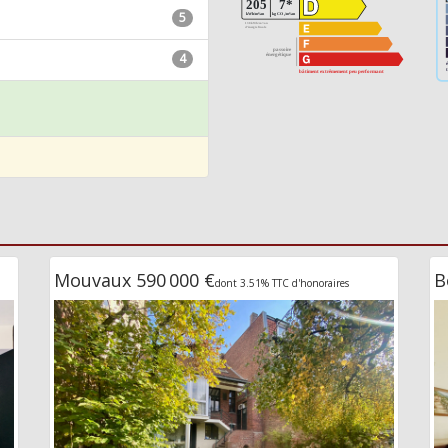
5
4
Mouvaux 590 000 €
B
dont 3.51% TTC d'honoraires