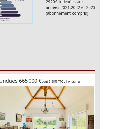
2920€. indexées aux
années 2021,2022 et 2023
(abonnement compris).
ondues 665 000 €
dont 3.58% TTC d'honoraires