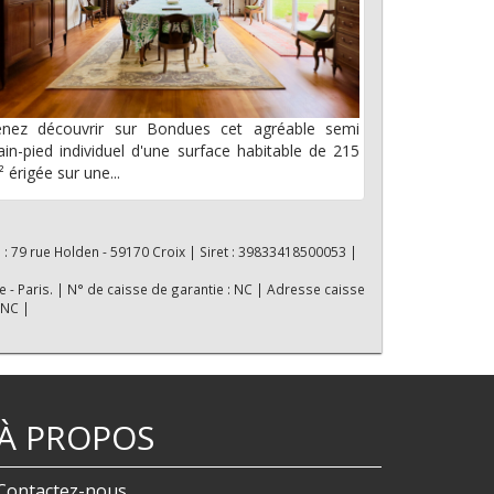
enez découvrir sur Bondues cet agréable semi
ain-pied individuel d'une surface habitable de 215
 érigée sur une...
 : 79 rue Holden - 59170 Croix | Siret : 39833418500053 |
e - Paris. | N° de caisse de garantie : NC | Adresse caisse
 NC |
À PROPOS
Contactez-nous