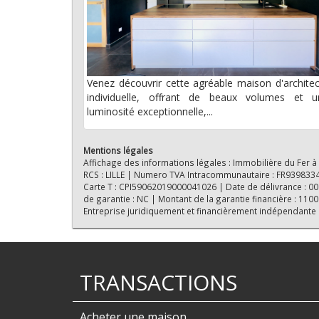
Venez découvrir cette agréable maison d'archite
individuelle, offrant de beaux volumes et u
luminosité exceptionnelle,...
Mentions légales
Affichage des informations légales : Immobilière du Fer à
RCS : LILLE | Numero TVA Intracommunautaire : FR939833418
Carte T : CPI59062019000041026 | Date de délivrance : 0000
de garantie : NC | Montant de la garantie financière : 11
Entreprise juridiquement et financièrement indépendante
TRANSACTIONS
Acheter une maison