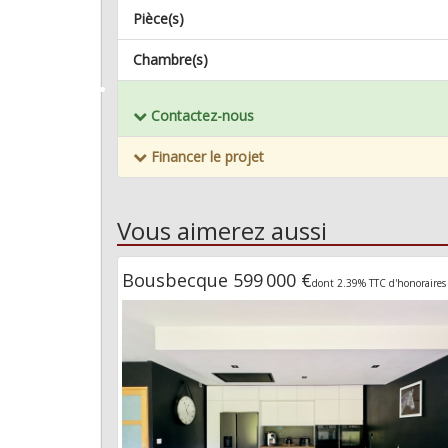
Pièce(s)
Chambre(s)
Mémoriser ce bien
Contactez-nous
Financer le projet
Vous aimerez aussi
Bousbecque 599 000 €
dont 2.39% TTC d'honoraires