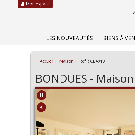
Mon espace
LES NOUVEAUTÉS
BIENS À VE
Accueil
Maison
Ref. : CL4019
BONDUES - Maison 