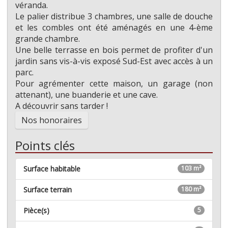
véranda.
Le palier distribue 3 chambres, une salle de douche
et les combles ont été aménagés en une 4-ème
grande chambre.
Une belle terrasse en bois permet de profiter d'un
jardin sans vis-à-vis exposé Sud-Est avec accès à un
parc.
Pour agrémenter cette maison, un garage (non
attenant), une buanderie et une cave.
A découvrir sans tarder !
Nos honoraires
Points clés
Surface habitable
103 m²
Surface terrain
180 m²
Pièce(s)
5