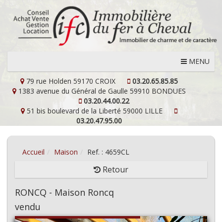
MENU
79 rue Holden
59170 CROIX
03.20.65.85.85
1383 avenue du Général de Gaulle
59910 BONDUES
03.20.44.00.22
51 bis boulevard de la Liberté
59000 LILLE
03.20.47.95.00
Accueil
Maison
Ref. : 4659CL
Retour
RONCQ - Maison Roncq
vendu