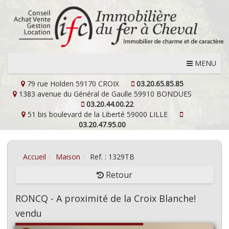
MENU
79 rue Holden
59170 CROIX
03.20.65.85.85
1383 avenue du Général de Gaulle
59910 BONDUES
03.20.44.00.22
51 bis boulevard de la Liberté
59000 LILLE
03.20.47.95.00
Accueil
Maison
Ref. : 1329TB
Retour
RONCQ - A proximité de la Croix Blanche!
vendu