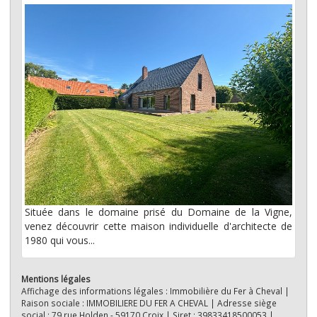
Située dans le domaine prisé du Domaine de la Vigne,
venez découvrir cette maison individuelle d'architecte de
1980 qui vous...
Mentions légales
Affichage des informations légales : Immobilière du Fer à Cheval |
Raison sociale : IMMOBILIERE DU FER A CHEVAL | Adresse siège
social : 79 rue Holden - 59170 Croix | Siret : 39833418500053 |