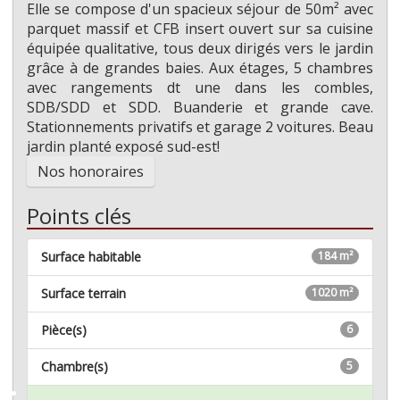
Elle se compose d'un spacieux séjour de 50m² avec
parquet massif et CFB insert ouvert sur sa cuisine
équipée qualitative, tous deux dirigés vers le jardin
grâce à de grandes baies. Aux étages, 5 chambres
avec rangements dt une dans les combles,
SDB/SDD et SDD. Buanderie et grande cave.
Stationnements privatifs et garage 2 voitures. Beau
jardin planté exposé sud-est!
Nos honoraires
Points clés
Surface habitable
184 m²
Surface terrain
1020 m²
Pièce(s)
6
Chambre(s)
5
Mémoriser ce bien