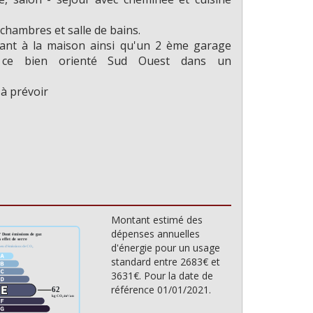
ous plus de photos?
 chambres et salle de bains.
Non
ant à la maison ainsi qu'un 2 ème garage
t ce bien orienté Sud Ouest dans un
 à prévoir
Montant estimé des
dépenses annuelles
d'énergie pour un usage
standard entre 2683€ et
3631€. Pour la date de
référence 01/01/2021.