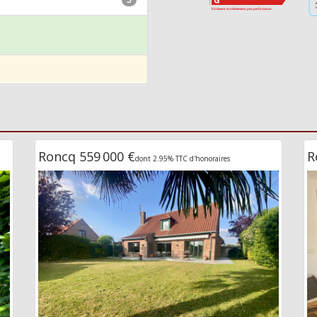
Roncq 559 000 €
R
dont 2.95% TTC d'honoraires