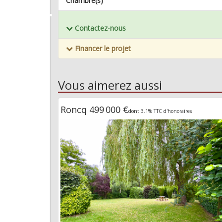
Chambre(s)
Mémoriser ce bien
Contactez-nous
Financer le projet
Vous aimerez aussi
Roncq 499 000 €
dont 3.1% TTC d'honoraires