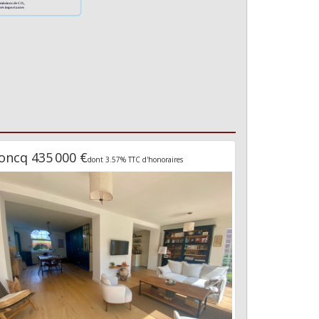
oncq 435 000 €
dont 3.57% TTC d'honoraires