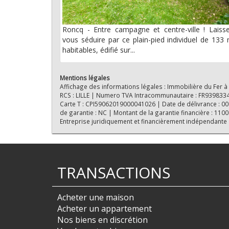
Roncq - Entre campagne et centre-ville ! Laiss
vous séduire par ce plain-pied individuel de 133
habitables, édifié sur...
Mentions légales
Affichage des informations légales : Immobilière du Fer à
RCS : LILLE | Numero TVA Intracommunautaire : FR939833418
Carte T : CPI59062019000041026 | Date de délivrance : 0000
de garantie : NC | Montant de la garantie financière : 11
Entreprise juridiquement et financièrement indépendante
TRANSACTIONS
Acheter une maison
Acheter un appartement
Nos biens en discrétion