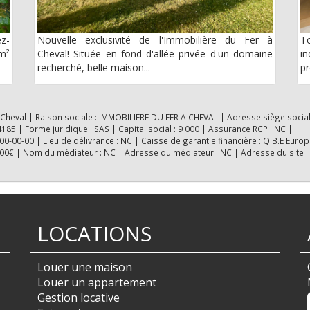
ez-
Nouvelle exclusivité de l'Immobilière du Fer à
To
 m²
Cheval! Située en fond d'allée privée d'un domaine
in
recherché, belle maison...
pr
 Cheval | Raison sociale : IMMOBILIERE DU FER A CHEVAL | Adresse siège social
5 | Forme juridique : SAS | Capital social : 9 000 | Assurance RCP : NC |
-00-00 | Lieu de délivrance : NC | Caisse de garantie financière : Q.B.E Europ
0000€ | Nom du médiateur : NC | Adresse du médiateur : NC | Adresse du site :
LOCATIONS
Louer une maison
Louer un appartement
Gestion locative