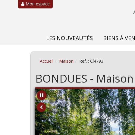
Mon espace
LES NOUVEAUTÉS
BIENS À VE
Accueil
Maison
Ref. : Cl4793
BONDUES - Maison