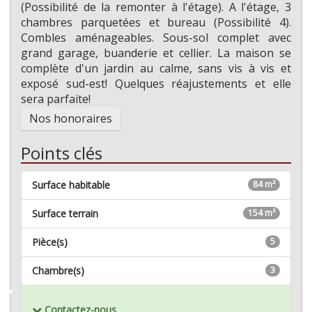
(Possibilité de la remonter à l'étage). A l'étage, 3
chambres parquetées et bureau (Possibilité 4).
Combles aménageables. Sous-sol complet avec
grand garage, buanderie et cellier. La maison se
complète d'un jardin au calme, sans vis à vis et
exposé sud-est! Quelques réajustements et elle
sera parfaite!
Nos honoraires
Points clés
Surface habitable
84 m²
Surface terrain
154 m²
Pièce(s)
5
Chambre(s)
3
Mémoriser ce bien
Contactez-nous