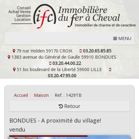
MENU
79 rue Holden
59170 CROIX
03.20.65.85.85
1383 avenue du Général de Gaulle
59910 BONDUES
03.20.44.00.22
51 bis boulevard de la Liberté
59000 LILLE
03.20.47.95.00
Accueil
Maison
Ref. : 1429TB
Retour
BONDUES - A proximité du village!
vendu