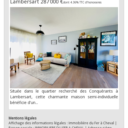
Lambersart 287 000 €
dont 4.36% TTC d'honoraires
Située dans le quartier recherché des Conquérants à
Lambersart, cette charmante maison semi-individuelle
bénéficie d'un...
Mentions légales
Affichage des informations légales : Immobilière du Fer à Cheval |
Raison sociale : IMMOBILIERE DU FER A CHEVAL | Adresse siège