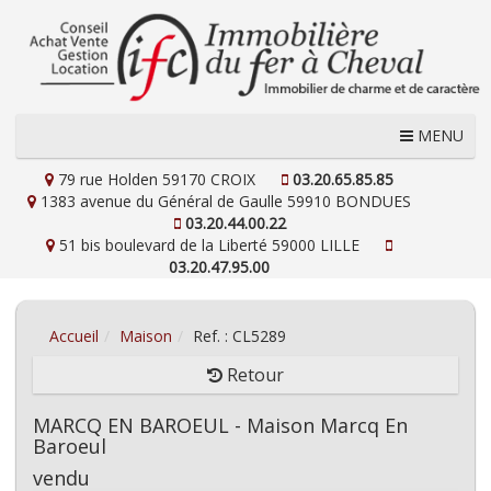
MENU
79 rue Holden
59170 CROIX
03.20.65.85.85
1383 avenue du Général de Gaulle
59910 BONDUES
03.20.44.00.22
51 bis boulevard de la Liberté
59000 LILLE
03.20.47.95.00
Accueil
Maison
Ref. : CL5289
Retour
MARCQ EN BAROEUL - Maison Marcq En
Baroeul
vendu