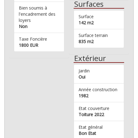
Surfaces
Bien soumis à
l'encadrement des
Surface
loyers
142 m2
Non
Surface terrain
Taxe Foncière
835 m2
1800 EUR
Extérieur
Jardin
Oui
Année construction
1982
Etat couverture
Toiture 2022
Etat général
Bon Etat