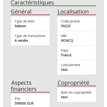
Caractéristiques
Général
Localisation
Type de bien
Code postal
Maison
59223
Type de transaction
Ville
A vendre
RONCQ
Pays
France
Lotissement
Non
Aspects
Copropriété
financiers
Bien en copropriété
Non
Prix
599000 EUR