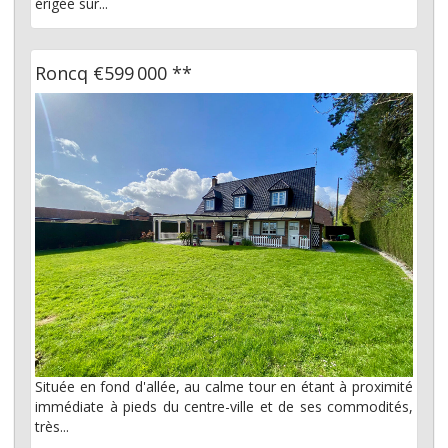
érigée sur...
Roncq
€599 000
**
Située en fond d'allée, au calme tour en étant à proximité
immédiate à pieds du centre-ville et de ses commodités,
très...