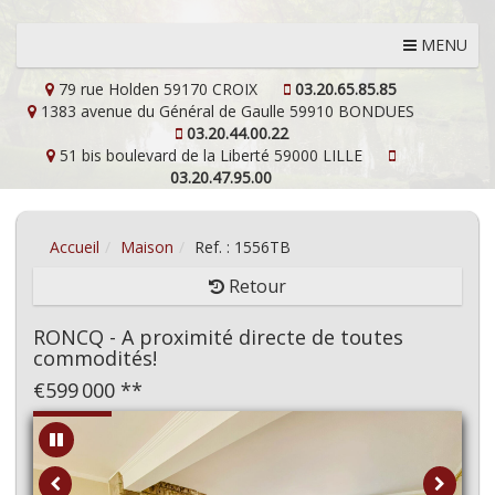
MENU
79 rue Holden
59170 CROIX
03.20.65.85.85
1383 avenue du Général de Gaulle
59910 BONDUES
03.20.44.00.22
51 bis boulevard de la Liberté
59000 LILLE
03.20.47.95.00
Accueil
Maison
Ref. : 1556TB
Retour
RONCQ - A proximité directe de toutes
commodités!
€599 000
**