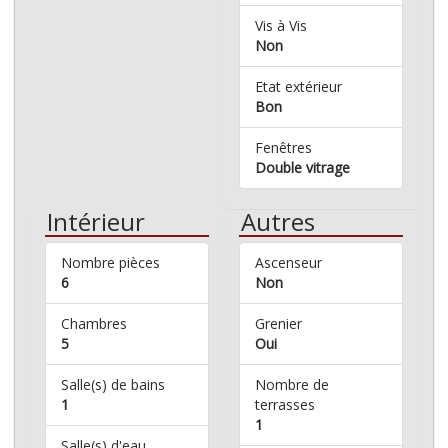
Vis à Vis
Non
Etat extérieur
Bon
Fenêtres
Double vitrage
Intérieur
Autres
Nombre pièces
Ascenseur
6
Non
Chambres
Grenier
5
Oui
Salle(s) de bains
Nombre de
1
terrasses
1
Salle(s) d'eau