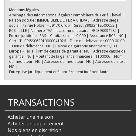
Mentions légales
Affichage des informations légales : Immobilière du Fer à Cheval |
Raison sociale : IMMOBILIERE DU FER A CHEVAL | Adresse siège
social : 79 rue Holden - 59170 Croix | Siret : 39833418500053 |
RCS : LILLE | Numero TVA Intracommunautaire : FR9398334185 |
Forme juridique : SAS | Capital social : 9 000 | Assurance RCP : NC |
Carte T : CPI59062019000041026 | Date de délivrance : 0000-00-00
| Lieu de délivrance : NC | Caisse de garantie financière : Q.B.E
Europe - Paris. | N° de caisse de garantie : NC | Adresse caisse de
garantie : NC | Montant de la garantie financière : 110000€ | Nom
du médiateur : NC | Adresse du médiateur : NC | Adresse du site :
NC |
Entreprise juridiquement et financièrement indépendante
TRANSACTIONS
Acheter une maison
Acheter un appartement
Nos biens en discrétion