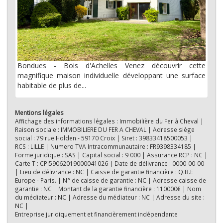
Bondues - Bois d'Achelles Venez découvrir cette
magnifique maison individuelle développant une surface
habitable de plus de...
Mentions légales
Affichage des informations légales : Immobilière du Fer à Cheval |
Raison sociale : IMMOBILIERE DU FER A CHEVAL | Adresse siège
social : 79 rue Holden - 59170 Croix | Siret : 39833418500053 |
RCS : LILLE | Numero TVA Intracommunautaire : FR9398334185 |
Forme juridique : SAS | Capital social : 9 000 | Assurance RCP : NC |
Carte T : CPI59062019000041026 | Date de délivrance : 0000-00-00
| Lieu de délivrance : NC | Caisse de garantie financière : Q.B.E
Europe - Paris. | N° de caisse de garantie : NC | Adresse caisse de
garantie : NC | Montant de la garantie financière : 110000€ | Nom
du médiateur : NC | Adresse du médiateur : NC | Adresse du site :
NC |
Entreprise juridiquement et financièrement indépendante