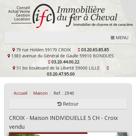
MENU
79 rue Holden
59170 CROIX
03.20.65.85.85
1383 avenue du Général de Gaulle
59910 BONDUES
03.20.44.00.22
51 bis boulevard de la Liberté
59000 LILLE
03.20.47.95.00
Accueil
Maison
Ref. : 2940
Retour
CROIX - Maison INDIVIDUELLE 5 CH - Croix
vendu