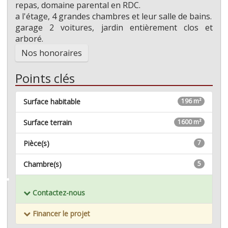
repas, domaine parental en RDC.
a l'étage, 4 grandes chambres et leur salle de bains.
garage 2 voitures, jardin entièrement clos et
arboré.
Nos honoraires
Points clés
Surface habitable
196 m²
Surface terrain
1600 m²
Pièce(s)
7
Chambre(s)
5
Mémoriser ce bien
Contactez-nous
Financer le projet