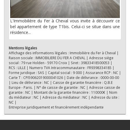
L'Immobilière du Fer à Cheval vous invite à découvrir ce
bel appartement de type T1bis. Celui-ci se situe dans une
résidence...
Mentions légales
Affichage des informations légales : Immobilière du Fer à Cheval |
Raison sociale : IMMOBILIERE DU FER A CHEVAL | Adresse siège
social : 79 rue Holden - 59170 Croix | Siret : 39833418500053 |
RCS : LILLE | Numero TVA Intracommunautaire : FR9398334185 |
Forme juridique : SAS | Capital social : 9 000 | Assurance RCP : NC |
Carte T : CPI59062019000041026 | Date de délivrance : 0000-00-00
| Lieu de délivrance : NC | Caisse de garantie financière : Q.B.E
Europe - Paris. | N° de caisse de garantie : NC | Adresse caisse de
garantie : NC | Montant de la garantie financière : 110000€ | Nom
du médiateur : NC | Adresse du médiateur : NC | Adresse du site :
NC |
Entreprise juridiquement et financièrement indépendante