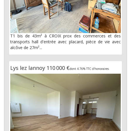
T1 bis de 43m² à CROIX prox des commerces et des
transports hall d'entrée avec placard, pièce de vie avec
alcôve de 27m²...
Lys lez lannoy 110 000 €
dont 4.76% TTC d'honoraires