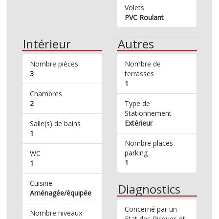
Volets
PVC Roulant
Intérieur
Autres
Nombre pièces
Nombre de
3
terrasses
1
Chambres
2
Type de
Stationnement
Extérieur
Salle(s) de bains
1
Nombre places
parking
WC
1
1
Cuisine
Diagnostics
Aménagée/équipée
Concerné par un
Nombre niveaux
Etat des Risques et