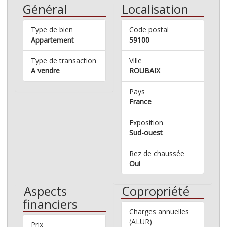
Général
Localisation
Type de bien
Code postal
Appartement
59100
Type de transaction
Ville
A vendre
ROUBAIX
Pays
France
Exposition
Sud-ouest
Rez de chaussée
Oui
Aspects
Copropriété
financiers
Charges annuelles
(ALUR)
Prix