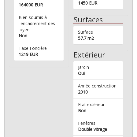
1450 EUR
164000 EUR
Bien soumis à
Surfaces
l'encadrement des
loyers
Surface
Non
57.7 m2
Taxe Foncière
Extérieur
1219 EUR
Jardin
Oui
Année construction
2010
Etat extérieur
Bon
Fenêtres
Double vitrage