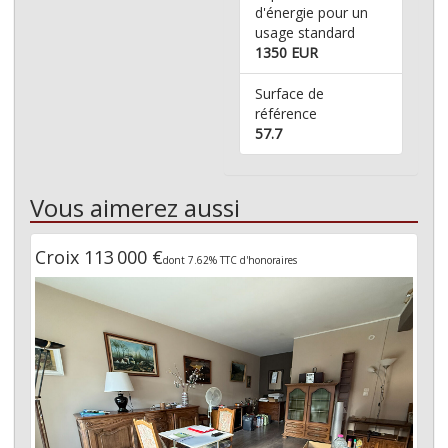
d'énergie pour un
usage standard
1350 EUR
Surface de
référence
57.7
Vous aimerez aussi
Croix 113 000 €
dont 7.62% TTC d'honoraires