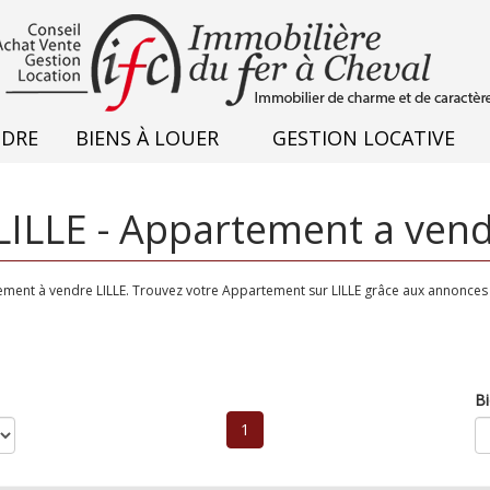
NDRE
BIENS À LOUER
GESTION LOCATIVE
ILLE - Appartement a vend
ement à vendre LILLE. Trouvez votre Appartement sur LILLE grâce aux annonces
Bi
1