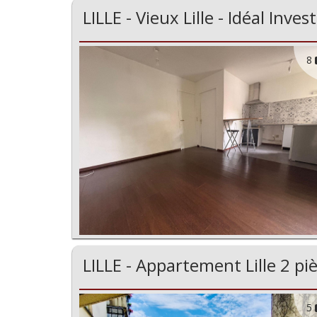
LILLE - Vieux Lille - Idéal Inve
8
LILLE - Appartement Lille 2 pi
5