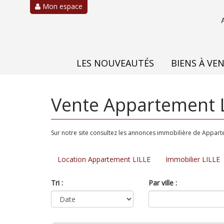
Mon espace
LES NOUVEAUTÉS
BIENS À VE
Vente Appartement L
Sur notre site consultez les annonces immobilière de Appart
Location Appartement LILLE
Immobilier LILLE
Tri :
Par ville :