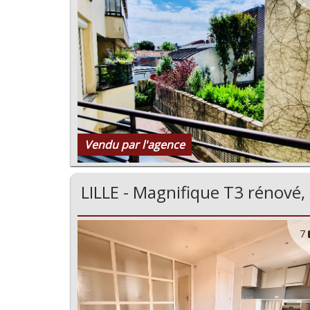
Vendu par l'agence
LILLE - Magnifique T3 rénové,
7