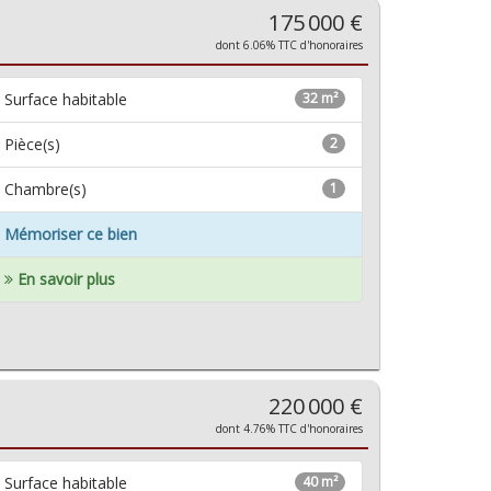
175 000 €
dont 6.06% TTC d'honoraires
Surface habitable
32 m²
Pièce(s)
2
Chambre(s)
1
Mémoriser ce bien
En savoir plus
220 000 €
dont 4.76% TTC d'honoraires
Surface habitable
40 m²