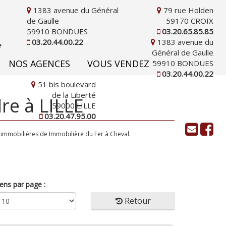
1383 avenue du Général
79 rue Holden
de Gaulle
59170 CROIX
59910 BONDUES
03.20.65.85.85
03.20.44.00.22
1383 avenue du
Général de Gaulle
NOS AGENCES
VOUS VENDEZ
59910 BONDUES
03.20.44.00.22
51 bis boulevard
de la Liberté
re à LILLE
59000 LILLE
03.20.47.95.00
 immobilières de Immobilière du Fer à Cheval.
ens par page :
Retour