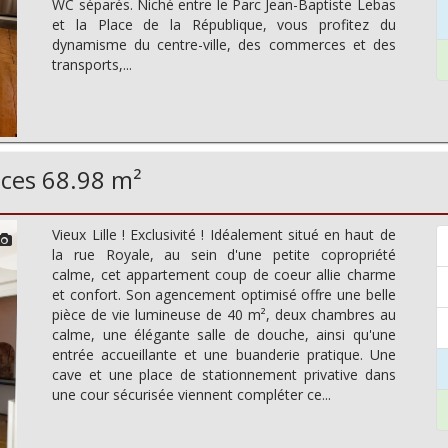
WC séparés. Niché entre le Parc Jean-Baptiste Lebas
et la Place de la République, vous profitez du
dynamisme du centre-ville, des commerces et des
transports,...
èces 68.98 m²
Vieux Lille ! Exclusivité ! Idéalement situé en haut de
la rue Royale, au sein d'une petite copropriété
calme, cet appartement coup de coeur allie charme
et confort. Son agencement optimisé offre une belle
pièce de vie lumineuse de 40 m², deux chambres au
calme, une élégante salle de douche, ainsi qu'une
entrée accueillante et une buanderie pratique. Une
cave et une place de stationnement privative dans
une cour sécurisée viennent compléter ce...