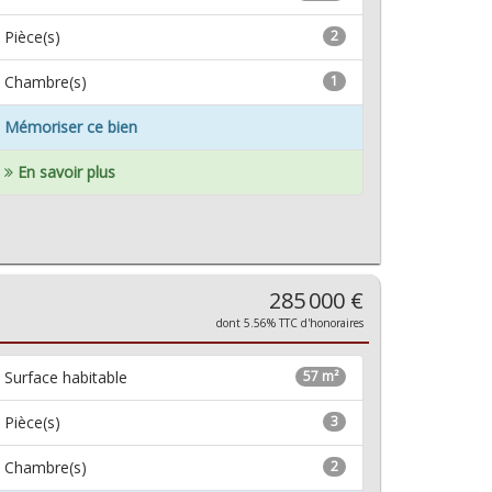
Pièce(s)
2
Chambre(s)
1
Mémoriser ce bien
En savoir plus
285 000 €
dont 5.56% TTC d'honoraires
Surface habitable
57 m²
Pièce(s)
3
Chambre(s)
2