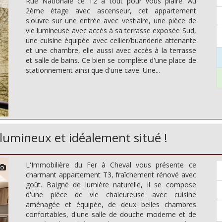
Rue Nationale ce T2 à tout pour vous plaire. Au
2ème étage avec ascenseur, cet appartement
s'ouvre sur une entrée avec vestiaire, une pièce de
vie lumineuse avec accès à sa terrasse exposée Sud,
une cuisine équipée avec cellier/buanderie attenante
et une chambre, elle aussi avec accès à la terrasse
et salle de bains. Ce bien se complète d'une place de
stationnement ainsi que d'une cave. Une...
 lumineux et idéalement situé !
L'Immobilière du Fer à Cheval vous présente ce
charmant appartement T3, fraîchement rénové avec
goût. Baigné de lumière naturelle, il se compose
d'une pièce de vie chaleureuse avec cuisine
aménagée et équipée, de deux belles chambres
confortables, d'une salle de douche moderne et de