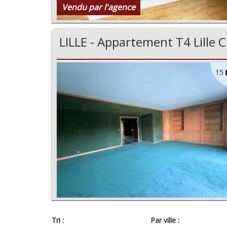
Vendu par l'agence
LILLE - Appartement T4 Lille C
15
Tri :
Par ville :