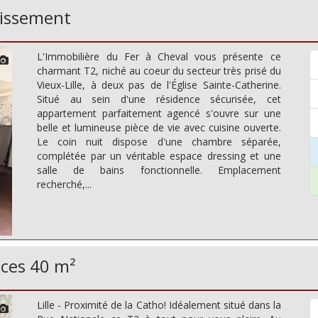
stissement
L'Immobilière du Fer à Cheval vous présente ce
charmant T2, niché au coeur du secteur très prisé du
Vieux-Lille, à deux pas de l'Église Sainte-Catherine.
Situé au sein d'une résidence sécurisée, cet
appartement parfaitement agencé s'ouvre sur une
belle et lumineuse pièce de vie avec cuisine ouverte.
Le coin nuit dispose d'une chambre séparée,
complétée par un véritable espace dressing et une
salle de bains fonctionnelle. Emplacement
recherché,...
èces 40 m²
Lille - Proximité de la Catho! Idéalement situé dans la