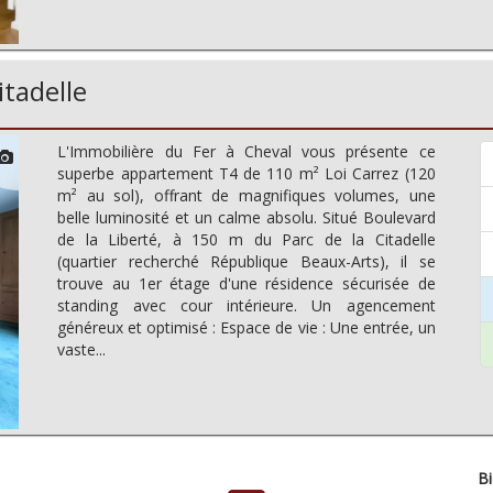
itadelle
L'Immobilière du Fer à Cheval vous présente ce
superbe appartement T4 de 110 m² Loi Carrez (120
m² au sol), offrant de magnifiques volumes, une
belle luminosité et un calme absolu. Situé Boulevard
de la Liberté, à 150 m du Parc de la Citadelle
(quartier recherché République Beaux-Arts), il se
trouve au 1er étage d'une résidence sécurisée de
standing avec cour intérieure. Un agencement
généreux et optimisé : Espace de vie : Une entrée, un
vaste...
Bi