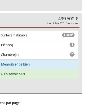
499 500 €
dont 3.74% TTC d'honoraires
Surface habitable
110 m²
Pièce(s)
4
Chambre(s)
2
Mémoriser ce bien
En savoir plus
ens par page :