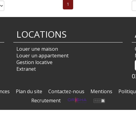
1
LOCATIONS
Louer une maison
Louer un appartement
Gestion locative
Extranet
0
nces
Plan du site
Contactez-nous
Mentions
Politiqu
Recrutement