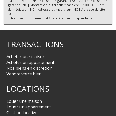
Europe - Paris. | N° de caisse de garantie : NC | Adresse caisse de
garantie : NC | Montant de la garantie financière : 110000€ | Nom
du médiateur : NC | Adresse du médiateur : NC | Adresse du site :
NC |
Entreprise juridiquement et financièrement indépendante
TRANSACTIONS
Acheter une maison
Acheter un appartement
Nos biens en discrétion
Vendre votre bien
LOCATIONS
Louer une maison
Louer un appartement
Gestion locative