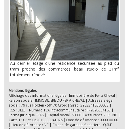
Au dernier étage d'une résidence sécurisée au pied du
tram proche des commerces beau studio de 31m²
totalement rénové...
Mentions légales
Affichage des informations légales : Immobilière du Fer à Cheval |
Raison sociale : IMMOBILIERE DU FER A CHEVAL | Adresse siège
social : 79 rue Holden - 59170 Croix | Siret : 39833418500053 |
RCS : LILLE | Numero TVA Intracommunautaire : FR9398334185 |
Forme juridique : SAS | Capital social : 9 000 | Assurance RCP : NC |
Carte T : CPI59062019000041026 | Date de délivrance : 0000-00-00
| Lieu de délivrance : NC | Caisse de garantie financière : Q.B.E