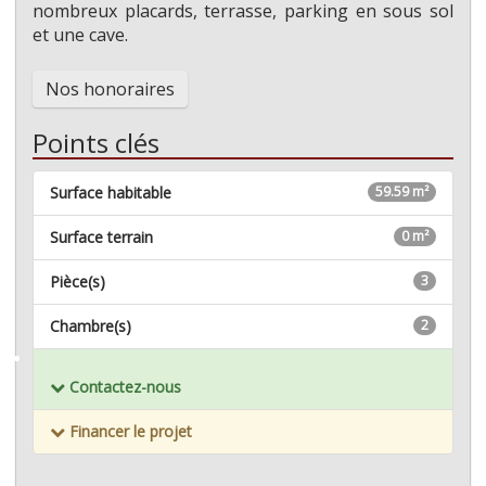
nombreux placards, terrasse, parking en sous sol
et une cave.
Nos honoraires
Points clés
Surface habitable
59.59 m²
Surface terrain
0 m²
Pièce(s)
3
Chambre(s)
2
Mémoriser ce bien
Contactez-nous
Financer le projet