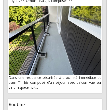
Loyer 763 €/mois
charges comprises **
Dans une résidence sécurisée à proximité immédiate du
tram T1 bis composé d'un séjour avec balcon vue sur
parc, espace nuit...
Roubaix