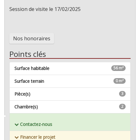
Session de visite le 17/02/2025
Nos honoraires
Points clés
Surface habitable
56 m²
Surface terrain
0 m²
Pièce(s)
3
Chambre(s)
2
Mémoriser ce bien
Contactez-nous
Financer le projet