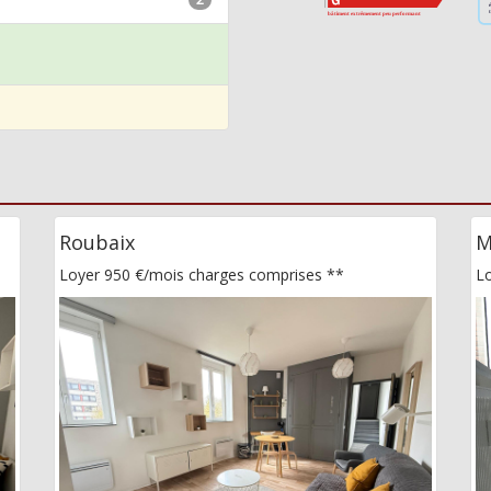
Roubaix
M
Loyer 950 €/mois
charges comprises **
L