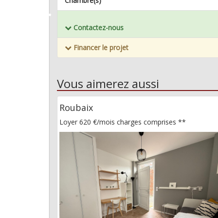
Chambre(s)
Mémoriser ce bien
Contactez-nous
Financer le projet
Vous aimerez aussi
Roubaix
Loyer 620 €/mois
charges comprises **