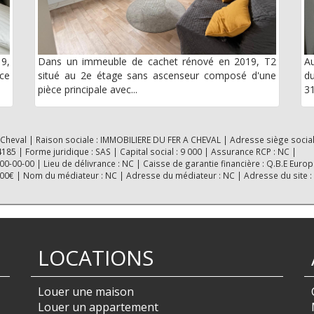
9,
Dans un immeuble de cachet rénové en 2019, T2
Au
ce
situé au 2e étage sans ascenseur composé d'une
d
pièce principale avec...
31
 Cheval | Raison sociale : IMMOBILIERE DU FER A CHEVAL | Adresse siège social
5 | Forme juridique : SAS | Capital social : 9 000 | Assurance RCP : NC |
-00-00 | Lieu de délivrance : NC | Caisse de garantie financière : Q.B.E Europ
0000€ | Nom du médiateur : NC | Adresse du médiateur : NC | Adresse du site :
LOCATIONS
Louer une maison
Louer un appartement