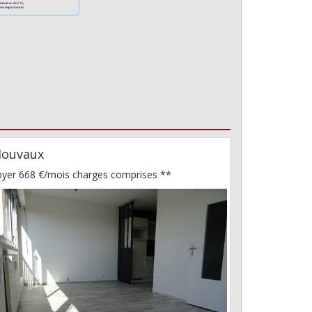
ouvaux
oyer 668 €/mois
charges comprises **