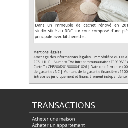
Dans un immeuble de cachet rénové en 201
studio situé au RDC sur cour composé d'une piè
principale avec kitchenette...
Mentions légales
Affichage des informations légales : Immobilière du Fer à
RCS : LILLE | Numero TVA Intracommunautaire : FR939833418
Carte T : CPI59062019000041026 | Date de délivrance : 0000
de garantie : NC | Montant de la garantie financière : 11
Entreprise juridiquement et financièrement indépendante
TRANSACTIONS
Acheter une maison
Acheter un appartement