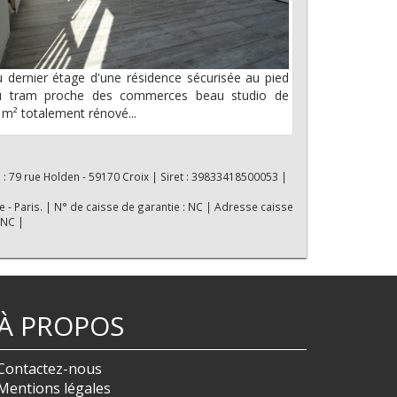
 dernier étage d'une résidence sécurisée au pied
u tram proche des commerces beau studio de
m² totalement rénové...
 : 79 rue Holden - 59170 Croix | Siret : 39833418500053 |
e - Paris. | N° de caisse de garantie : NC | Adresse caisse
 NC |
À PROPOS
Contactez-nous
Mentions légales