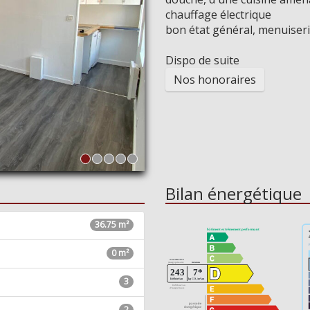
chauffage électrique
bon état général, menuiseri
Dispo de suite
Nos honoraires
Bilan énergétique
36.75 m²
0 m²
3
2