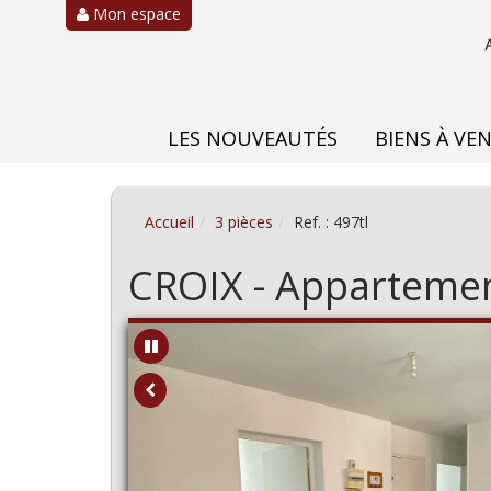
Mon espace
LES NOUVEAUTÉS
BIENS À VE
Accueil
3 pièces
Ref. : 497tl
CROIX - Appartemen