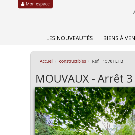
Mon espace
LES NOUVEAUTÉS
BIENS À VE
Accueil
constructibles
Ref. : 1570TLTB
MOUVAUX - Arrêt 3 