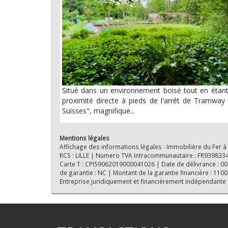
Situé dans un environnement boisé tout en étan
proximité directe à pieds de l'arrêt de Tramway
Suisses", magnifique...
Mentions légales
Affichage des informations légales : Immobilière du Fer à
RCS : LILLE | Numero TVA Intracommunautaire : FR939833418
Carte T : CPI59062019000041026 | Date de délivrance : 0000
de garantie : NC | Montant de la garantie financière : 11
Entreprise juridiquement et financièrement indépendante