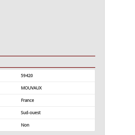
59420
MOUVAUX
France
Sud-ouest
Non