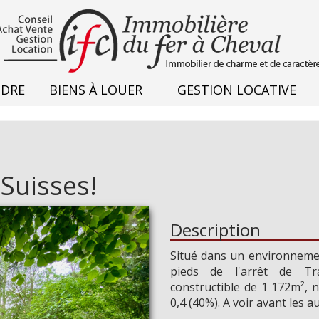
NDRE
BIENS À LOUER
GESTION LOCATIVE
Suisses!
Description
Situé dans un environnemen
pieds de l'arrêt de Tr
constructible de 1 172m², n
0,4 (40%). A voir avant les a