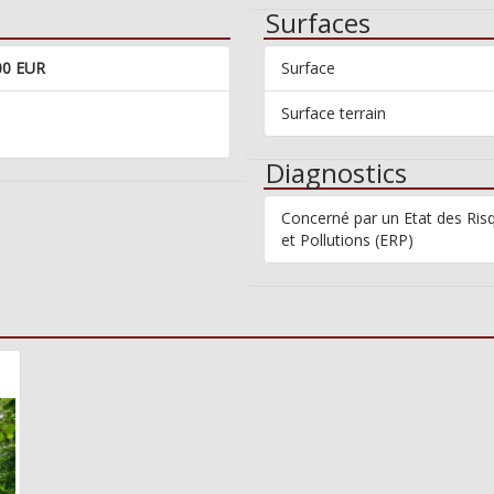
Surfaces
00 EUR
Surface
Surface terrain
Diagnostics
Concerné par un Etat des Ris
et Pollutions (ERP)