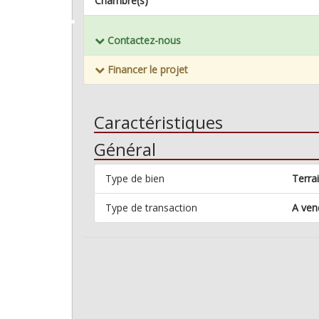
Chambre(s)
Mémoriser ce bien
Contactez-nous
Financer le projet
Caractéristiques
Général
Type de bien
Terra
Type de transaction
A ven