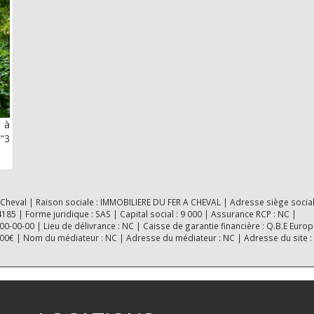
t à
 "3
 Cheval | Raison sociale : IMMOBILIERE DU FER A CHEVAL | Adresse siège social
5 | Forme juridique : SAS | Capital social : 9 000 | Assurance RCP : NC |
-00-00 | Lieu de délivrance : NC | Caisse de garantie financière : Q.B.E Europ
0000€ | Nom du médiateur : NC | Adresse du médiateur : NC | Adresse du site :