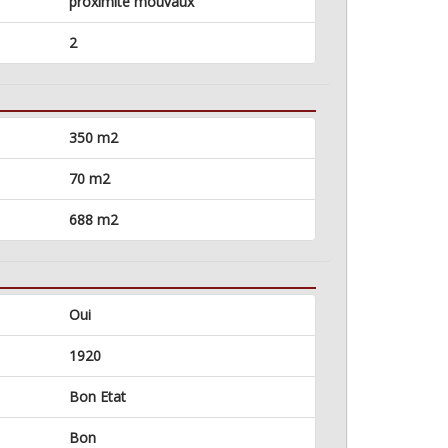
proximité mouvaux
2
350 m2
70 m2
688 m2
Oui
1920
Bon Etat
Bon