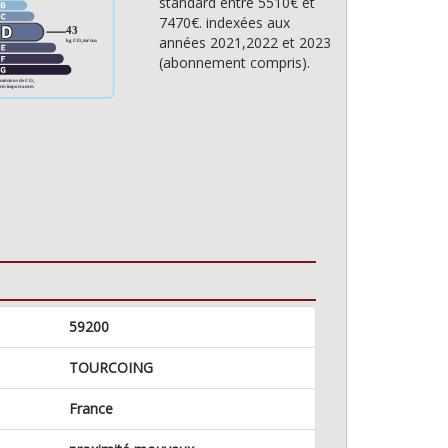
standard entre 5510€ et
7470€. indexées aux
années 2021,2022 et 2023
(abonnement compris).
59200
TOURCOING
France