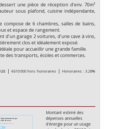
 dessert une pièce de réception d'env. 70m²
hauteur sous plafond, cuisine indépendante,
se compose de 6 chambres, salles de bains,
jeux et espace de rangement.
 d'un garage 2 voitures, d'une cave à vins,
ntièrement clos et idéalement exposé.
déale pour accueillir une grande famille.
te des transports, écoles et commerces.
clus
|
|
€610 000
hors honoraires
Honoraires : 3.28%
Montant estimé des
dépenses annuelles
d'énergie pour un usage