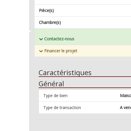
Pièce(s)
Chambre(s)
Mémoriser ce bien
Contactez-nous
Financer le projet
Caractéristiques
Général
Type de bien
Mais
Type de transaction
A ven