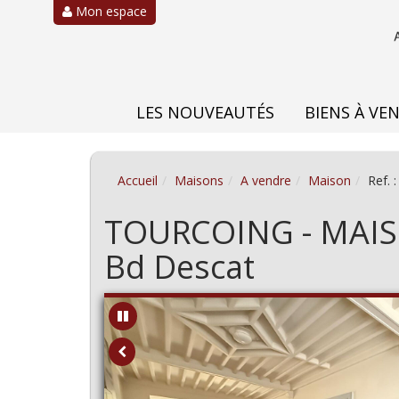
Mon espace
LES NOUVEAUTÉS
BIENS À VE
Accueil
Maisons
A vendre
Maison
Ref. 
TOURCOING - MAIS
Bd Descat