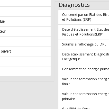
Diagnostics
Concerné par un Etat des Ris
et Pollutions (ERP)
duel
Date d'établissement Etat de
teur
Risques et Pollutions(ERP)
Soumis à l'affichage du DPE
 ouvert
Date établissement Diagnost
Energétique
Consommation énergie prima
Valeur consommation énergi
finale
Valeur consommation énergi
primaire
Gaz Effet de Serre