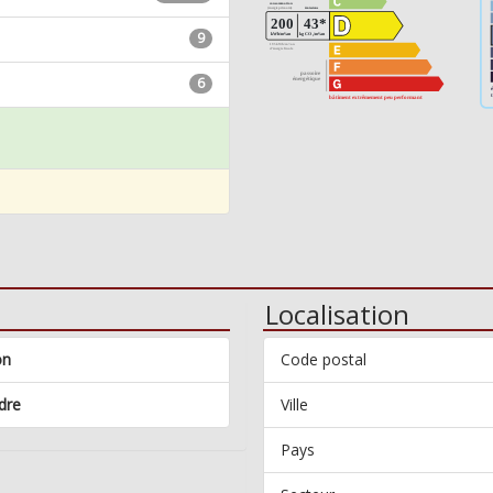
9
6
Localisation
on
Code postal
dre
Ville
Pays