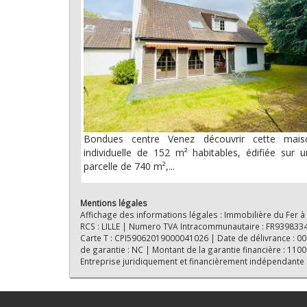
Bondues centre Venez découvrir cette mais
individuelle de 152 m² habitables, édifiée sur 
parcelle de 740 m²,...
Mentions légales
Affichage des informations légales : Immobilière du Fer à
RCS : LILLE | Numero TVA Intracommunautaire : FR939833418
Carte T : CPI59062019000041026 | Date de délivrance : 0000
de garantie : NC | Montant de la garantie financière : 11
Entreprise juridiquement et financièrement indépendante