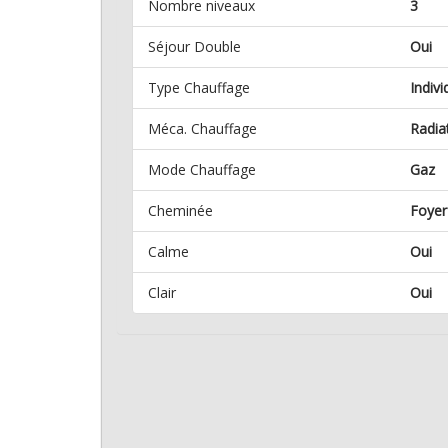
Nombre niveaux
3
Séjour Double
Oui
Type Chauffage
Indivi
Méca. Chauffage
Radia
Mode Chauffage
Gaz
Cheminée
Foyer
Calme
Oui
Clair
Oui