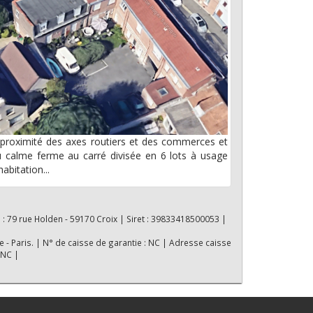
proximité des axes routiers et des commerces et
 calme ferme au carré divisée en 6 lots à usage
habitation...
 : 79 rue Holden - 59170 Croix | Siret : 39833418500053 |
e - Paris. | N° de caisse de garantie : NC | Adresse caisse
 NC |