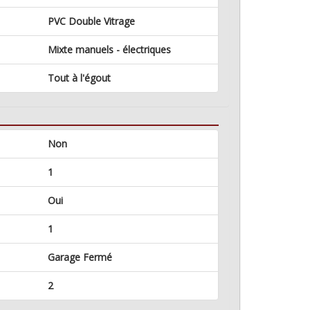
PVC Double Vitrage
Mixte manuels - électriques
Tout à l'égout
Non
1
Oui
1
Garage Fermé
2