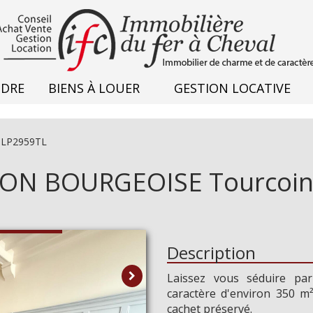
NDRE
BIENS À LOUER
GESTION LOCATIVE
: LP2959TL
ON BOURGEOISE Tourcoing
Description
Laissez vous séduire pa
caractère d'environ 350 m
cachet préservé.