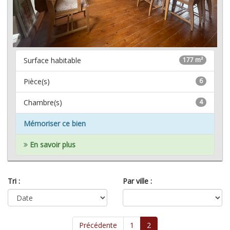
Surface habitable
177 m²
Pièce(s)
6
Chambre(s)
4
Mémoriser ce bien
En savoir plus
Tri :
Par ville :
Précédente
1
2