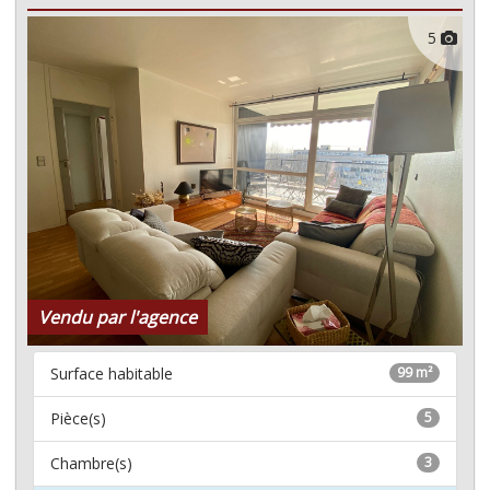
5
Vendu par l'agence
Surface habitable
99 m²
Pièce(s)
5
Chambre(s)
3