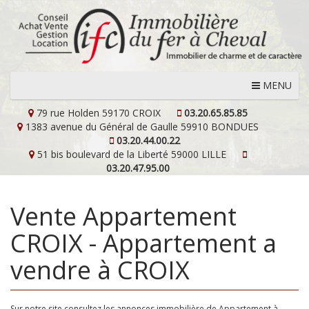
MENU
79 rue Holden
59170 CROIX
03.20.65.85.85
1383 avenue du Général de Gaulle
59910 BONDUES
03.20.44.00.22
51 bis boulevard de la Liberté
59000 LILLE
03.20.47.95.00
Vente Appartement
CROIX - Appartement a
vendre à CROIX
Sur notre site consultez les annonces immobilière de Appartement à