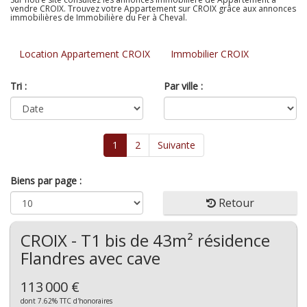
vendre CROIX. Trouvez votre Appartement sur CROIX grâce aux annonces
immobilières de Immobilière du Fer à Cheval.
Location Appartement CROIX
Immobilier CROIX
Tri :
Par ville :
1
2
Suivante
Biens par page :
Retour
CROIX - T1 bis de 43m² résidence
Flandres avec cave
113 000 €
dont 7.62% TTC d'honoraires