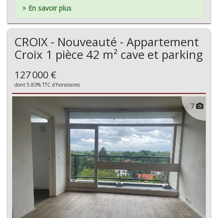
En savoir plus
CROIX - Nouveauté - Appartement
Croix 1 pièce 42 m² cave et parking
127 000 €
dont 5.83% TTC d'honoraires
7