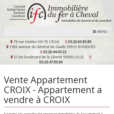
MENU
79 rue Holden
59170 CROIX
03.20.65.85.85
1383 avenue du Général de Gaulle
59910 BONDUES
03.20.44.00.22
51 bis boulevard de la Liberté
59000 LILLE
03.20.47.95.00
Vente Appartement
CROIX - Appartement a
vendre à CROIX
Sur notre site consultez les annonces immobilière de Appartement à