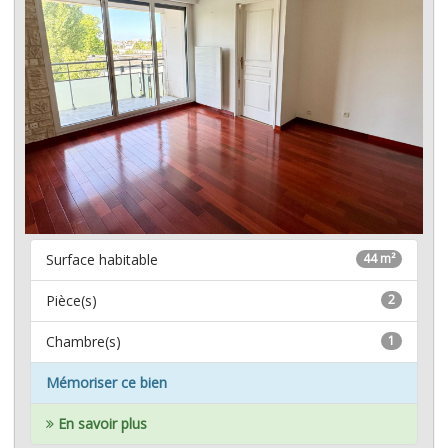
Surface habitable
44 m²
Pièce(s)
2
Chambre(s)
1
Mémoriser ce bien
En savoir plus