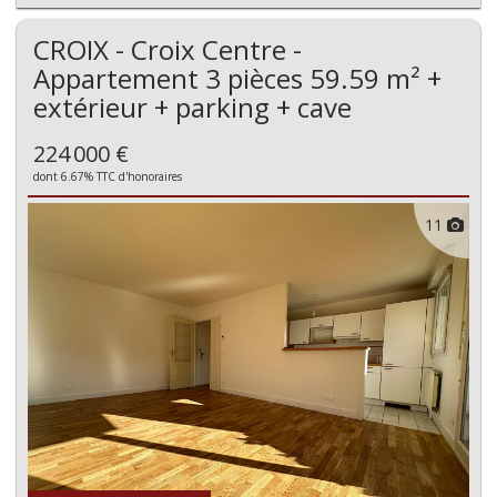
CROIX - Croix Centre -
Appartement 3 pièces 59.59 m² +
extérieur + parking + cave
224 000 €
dont 6.67% TTC d'honoraires
11