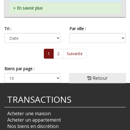
En savoir plus
Tri :
Par ville :
1
2
Suivante
Biens par page :
Retour
TRANSACTIONS
Acheter une maison
Acheter un appartement
Nos biens en discrétion