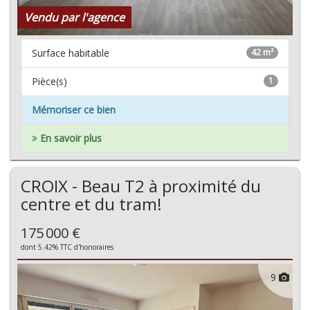
Vendu par l'agence
Surface habitable
42 m²
Pièce(s)
1
Mémoriser ce bien
En savoir plus
CROIX - Beau T2 à proximité du
centre et du tram!
175 000 €
dont 5.42% TTC d'honoraires
9