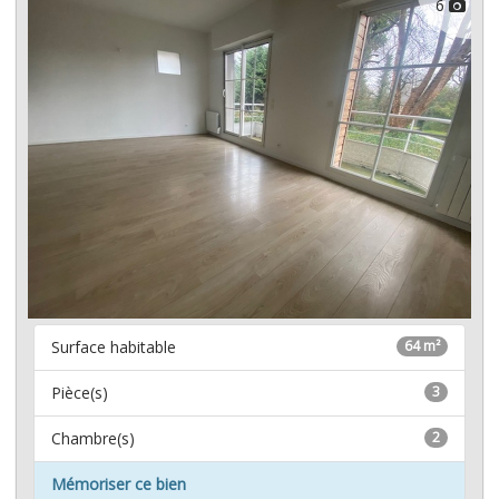
6
Surface habitable
64 m²
Pièce(s)
3
Chambre(s)
2
Mémoriser ce bien