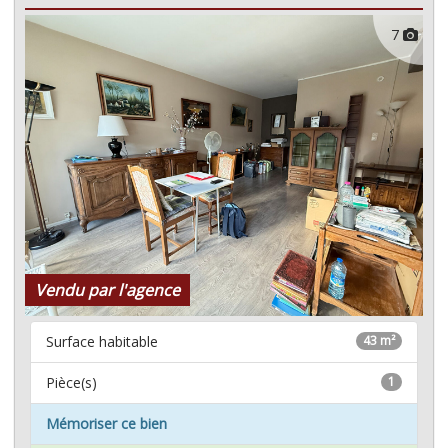
7
Vendu par l'agence
Surface habitable
43 m²
Pièce(s)
1
Mémoriser ce bien