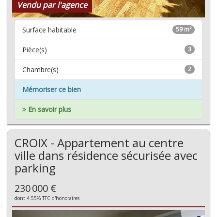
Vendu par l'agence
Surface habitable
59 m²
Pièce(s)
3
Chambre(s)
2
Mémoriser ce bien
En savoir plus
CROIX - Appartement au centre
ville dans résidence sécurisée avec
parking
230 000 €
dont 4.55% TTC d'honoraires