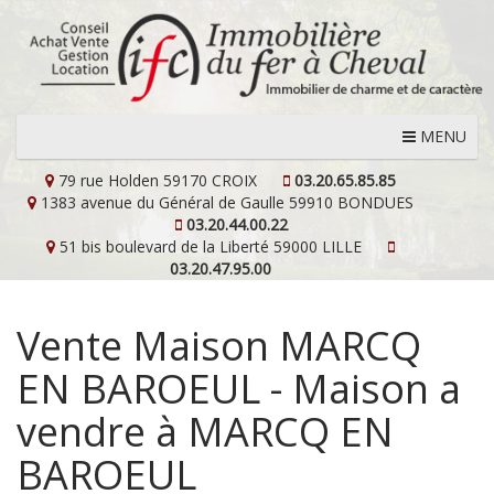
MENU
79 rue Holden
59170 CROIX
03.20.65.85.85
1383 avenue du Général de Gaulle
59910 BONDUES
03.20.44.00.22
51 bis boulevard de la Liberté
59000 LILLE
03.20.47.95.00
Vente Maison MARCQ
EN BAROEUL - Maison a
vendre à MARCQ EN
BAROEUL