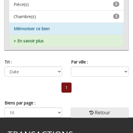
Pièce(s)
5
Chambre(s)
3
Mémoriser ce bien
En savoir plus
Tri :
Par ville :
1
Biens par page :
Retour