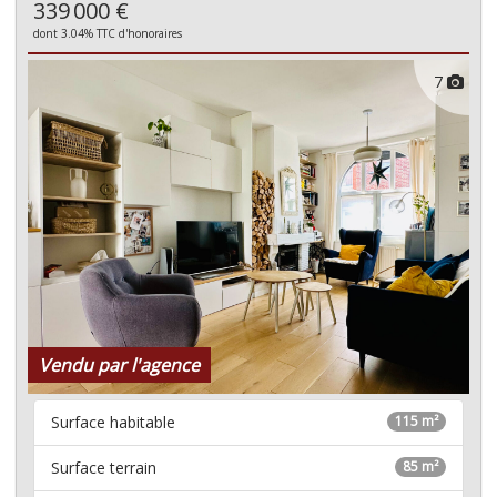
339 000 €
dont 3.04% TTC d'honoraires
7
Vendu par l'agence
Surface habitable
115 m²
Surface terrain
85 m²