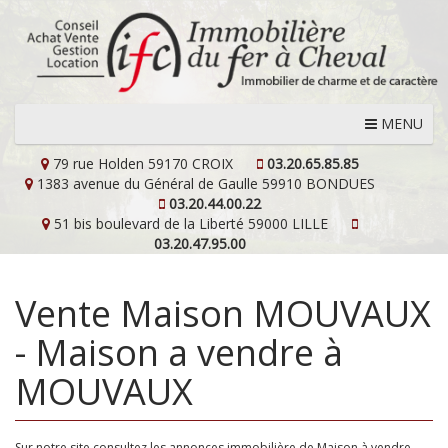
MENU
79 rue Holden
59170 CROIX
03.20.65.85.85
1383 avenue du Général de Gaulle
59910 BONDUES
03.20.44.00.22
51 bis boulevard de la Liberté
59000 LILLE
03.20.47.95.00
Vente Maison MOUVAUX
- Maison a vendre à
MOUVAUX
Sur notre site consultez les annonces immobilière de Maison à vendre