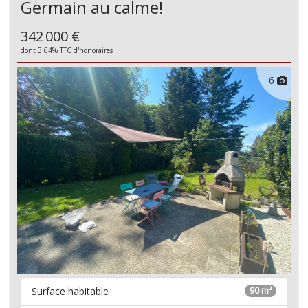
Germain au calme!
342 000 €
dont 3.64% TTC d'honoraires
6
Surface habitable
90 m²