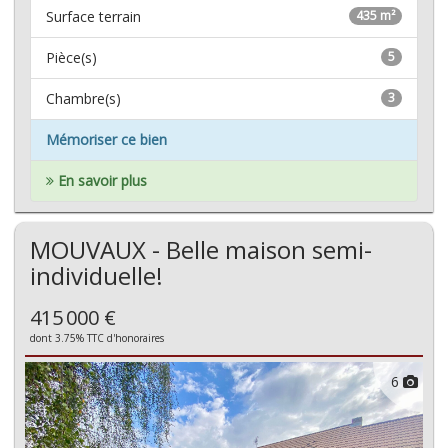
Surface terrain
435 m²
Pièce(s)
5
Chambre(s)
3
Mémoriser ce bien
En savoir plus
MOUVAUX - Belle maison semi-
individuelle!
415 000 €
dont 3.75% TTC d'honoraires
6