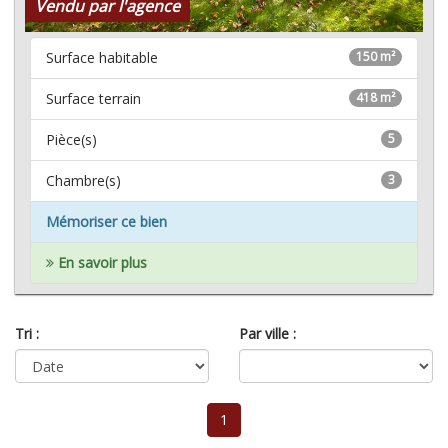
Vendu par l'agence
Surface habitable
150 m²
Surface terrain
418 m²
Pièce(s)
5
Chambre(s)
3
Mémoriser ce bien
En savoir plus
Tri :
Par ville :
1