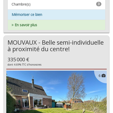
Chambre(s)
3
Mémoriser ce bien
En savoir plus
MOUVAUX - Belle semi-individuelle
à proximité du centre!
335 000 €
dont 4.69% TTC d'honoraires
6