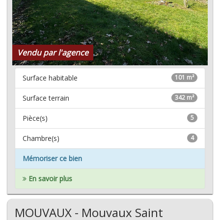
Vendu par l'agence
Surface habitable
101 m²
Surface terrain
342 m²
Pièce(s)
5
Chambre(s)
4
Mémoriser ce bien
En savoir plus
MOUVAUX - Mouvaux Saint