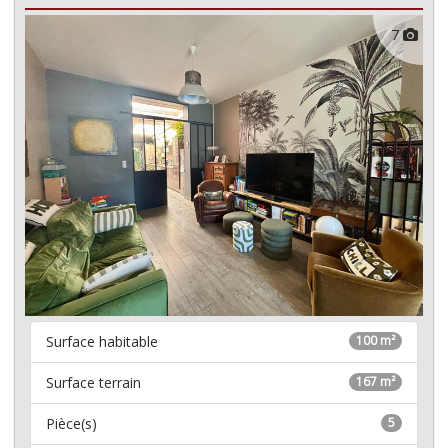
7
Surface habitable
100 m²
Surface terrain
167 m²
Pièce(s)
5