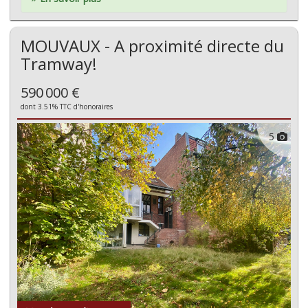
MOUVAUX - A proximité directe du
Tramway!
590 000 €
dont 3.51% TTC d'honoraires
5