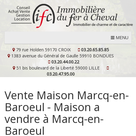
MENU
79 rue Holden
59170 CROIX
03.20.65.85.85
1383 avenue du Général de Gaulle
59910 BONDUES
03.20.44.00.22
51 bis boulevard de la Liberté
59000 LILLE
03.20.47.95.00
Vente Maison Marcq-en-
Baroeul - Maison a
vendre à Marcq-en-
Baroeul