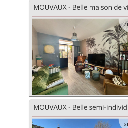
MOUVAUX - Belle maison de vil
7
MOUVAUX - Belle semi-individu
6