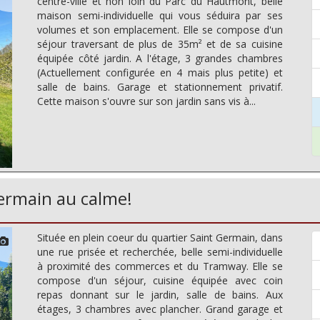
centre-ville et non loin du Parc du Hautmont, belle
maison semi-individuelle qui vous séduira par ses
volumes et son emplacement. Elle se compose d'un
séjour traversant de plus de 35m² et de sa cuisine
équipée côté jardin. A l'étage, 3 grandes chambres
(Actuellement configurée en 4 mais plus petite) et
salle de bains. Garage et stationnement privatif.
Cette maison s'ouvre sur son jardin sans vis à...
rmain au calme!
Située en plein coeur du quartier Saint Germain, dans
une rue prisée et recherchée, belle semi-individuelle
à proximité des commerces et du Tramway. Elle se
compose d'un séjour, cuisine équipée avec coin
repas donnant sur le jardin, salle de bains. Aux
étages, 3 chambres avec plancher. Grand garage et