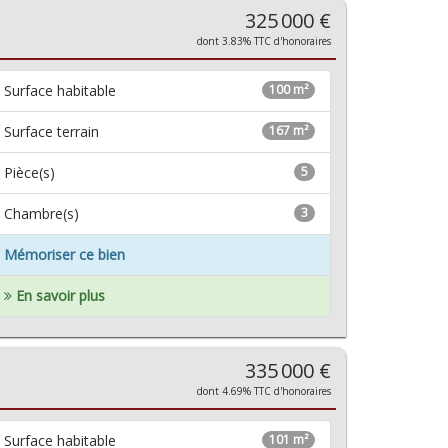
325 000 €
dont 3.83% TTC d'honoraires
Surface habitable
100 m²
Surface terrain
167 m²
Pièce(s)
5
Chambre(s)
3
Mémoriser ce bien
En savoir plus
335 000 €
dont 4.69% TTC d'honoraires
Surface habitable
101 m²