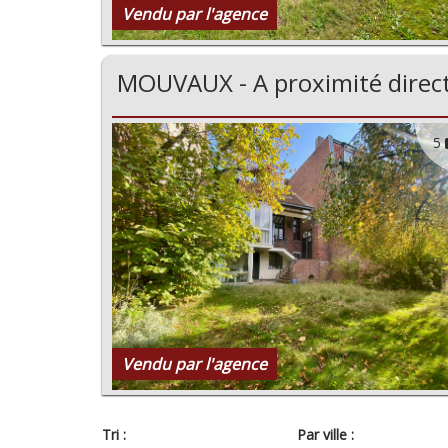
Vendu par l'agence
MOUVAUX - A proximité direc
5
Vendu par l'agence
Tri :
Par ville :