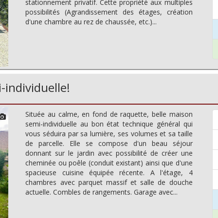
stationnement privatif. Cette propriété aux multiples
possibilités (Agrandissement des étages, création
d'une chambre au rez de chaussée, etc.)...
individuelle!
Située au calme, en fond de raquette, belle maison
semi-individuelle au bon état technique général qui
vous séduira par sa lumière, ses volumes et sa taille
de parcelle. Elle se compose d'un beau séjour
donnant sur le jardin avec possibilité de créer une
cheminée ou poêle (conduit existant) ainsi que d'une
spacieuse cuisine équipée récente. A l'étage, 4
chambres avec parquet massif et salle de douche
actuelle. Combles de rangements. Garage avec...