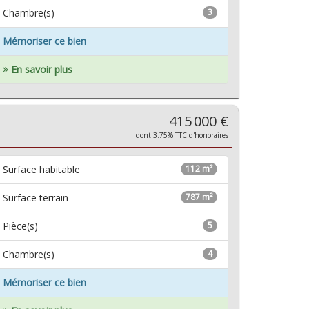
Chambre(s)
3
Mémoriser ce bien
En savoir plus
415 000 €
dont 3.75% TTC d'honoraires
Surface habitable
112 m²
Surface terrain
787 m²
Pièce(s)
5
Chambre(s)
4
Mémoriser ce bien