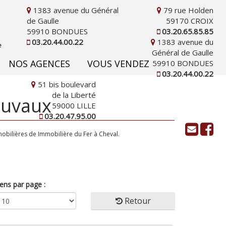
1383 avenue du Général
79 rue Holden
de Gaulle
59170 CROIX
59910 BONDUES
03.20.65.85.85
03.20.44.00.22
1383 avenue du
Général de Gaulle
NOS AGENCES
VOUS VENDEZ
59910 BONDUES
03.20.44.00.22
51 bis boulevard
de la Liberté
ouvaux
59000 LILLE
03.20.47.95.00
bilières de Immobilière du Fer à Cheval.
ens par page :
Retour