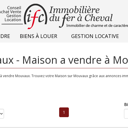
NDRE
BIENS À LOUER
GESTION LOCATIVE
ux - Maison a vendre à M
n à vendre Mouvaux. Trouvez votre Maison sur Mouvaux grâce aux annonces immo
Bi
1