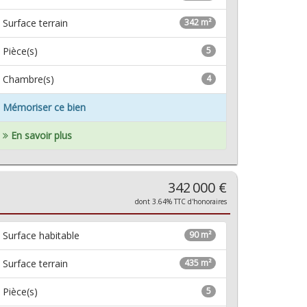
Surface terrain
342 m²
Pièce(s)
5
Chambre(s)
4
Mémoriser ce bien
En savoir plus
342 000 €
dont 3.64% TTC d'honoraires
Surface habitable
90 m²
Surface terrain
435 m²
Pièce(s)
5