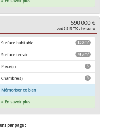
En savoir plus
590 000 €
dont 3.51% TTC d'honoraires
Surface habitable
150 m²
Surface terrain
418 m²
Pièce(s)
5
Chambre(s)
3
Mémoriser ce bien
En savoir plus
ens par page :