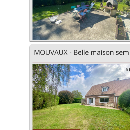
MOUVAUX - Belle maison semi-
6