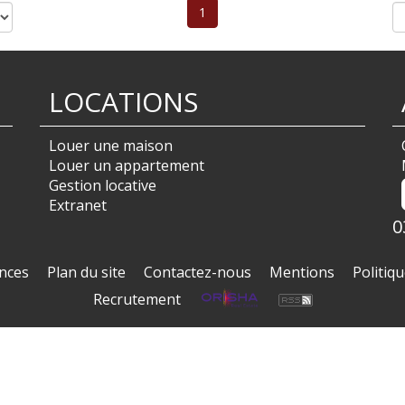
1
LOCATIONS
Louer une maison
Louer un appartement
Gestion locative
Extranet
0
nces
Plan du site
Contactez-nous
Mentions
Politiqu
Recrutement