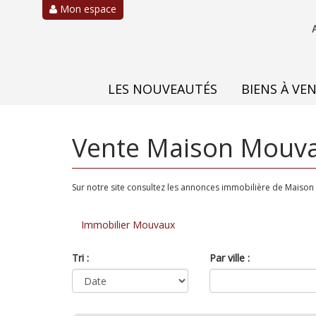
Mon espace
LES NOUVEAUTÉS
BIENS À VE
Vente Maison Mouva
Sur notre site consultez les annonces immobilière de Maiso
Immobilier Mouvaux
Tri :
Par ville :