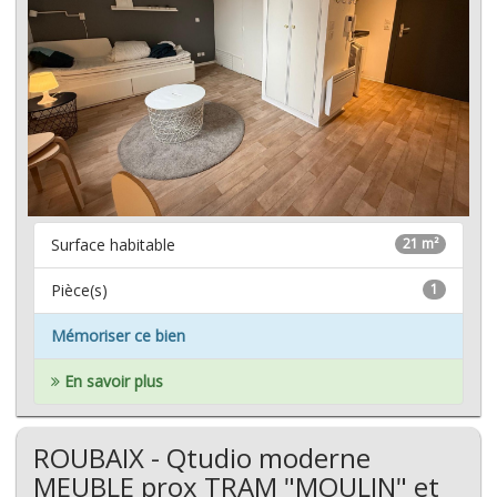
Surface habitable
21 m²
Pièce(s)
1
Mémoriser ce bien
En savoir plus
ROUBAIX - Qtudio moderne
MEUBLE prox TRAM "MOULIN" et