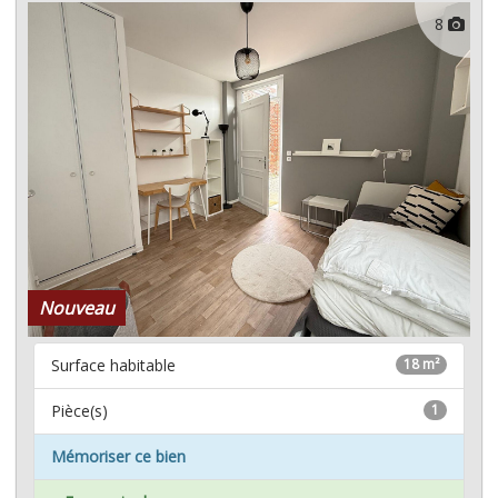
8
Nouveau
Surface habitable
18 m²
Pièce(s)
1
Mémoriser ce bien