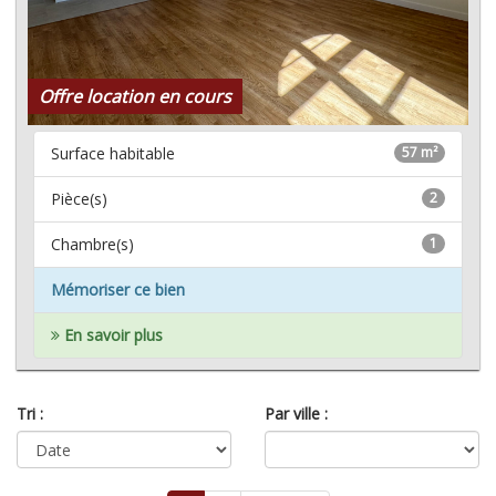
Offre location en cours
Surface habitable
57 m²
Pièce(s)
2
Chambre(s)
1
Mémoriser ce bien
En savoir plus
Tri :
Par ville :