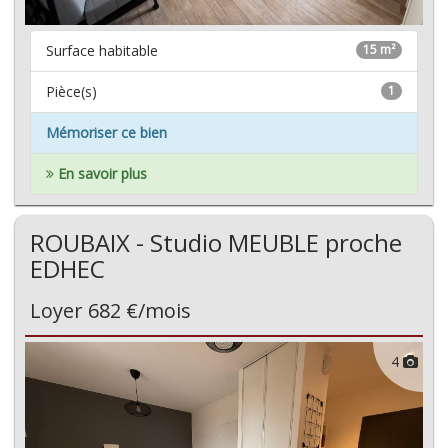
Surface habitable
15 m²
Pièce(s)
1
Mémoriser ce bien
En savoir plus
ROUBAIX - Studio MEUBLE proche
EDHEC
Loyer 682 €/mois
4