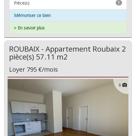
Pièce(s)
1
Mémoriser ce bien
En savoir plus
ROUBAIX - Appartement Roubaix 2
pièce(s) 57.11 m2
Loyer 795 €/mois
6