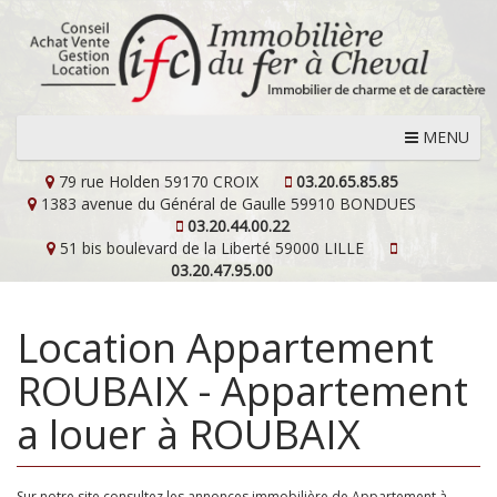
MENU
79 rue Holden
59170 CROIX
03.20.65.85.85
1383 avenue du Général de Gaulle
59910 BONDUES
03.20.44.00.22
51 bis boulevard de la Liberté
59000 LILLE
03.20.47.95.00
Location Appartement
ROUBAIX - Appartement
a louer à ROUBAIX
Sur notre site consultez les annonces immobilière de Appartement à