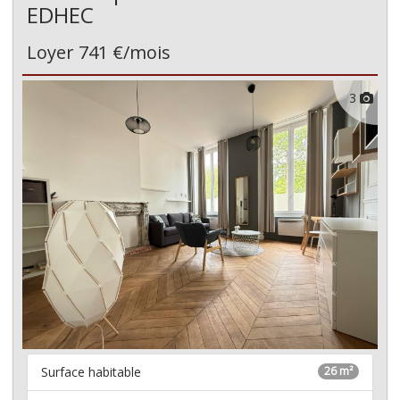
EDHEC
Loyer 741 €/mois
3
Surface habitable
26 m²