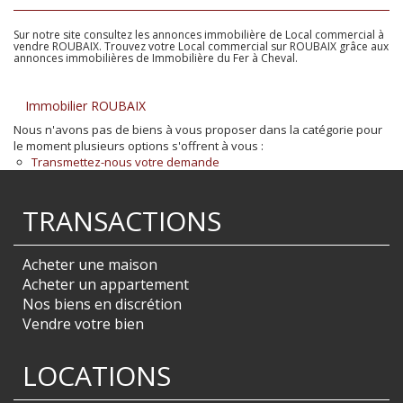
Sur notre site consultez les annonces immobilière de Local commercial à
vendre ROUBAIX. Trouvez votre Local commercial sur ROUBAIX grâce aux
annonces immobilières de Immobilière du Fer à Cheval.
Immobilier ROUBAIX
Nous n'avons pas de biens à vous proposer dans la catégorie pour
le moment plusieurs options s'offrent à vous :
Transmettez-nous votre demande
TRANSACTIONS
Acheter une maison
Acheter un appartement
Nos biens en discrétion
Vendre votre bien
LOCATIONS