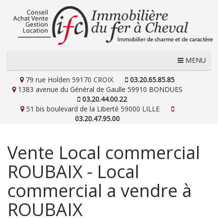
MENU
79 rue Holden
59170 CROIX
03.20.65.85.85
1383 avenue du Général de Gaulle
59910 BONDUES
03.20.44.00.22
51 bis boulevard de la Liberté
59000 LILLE
03.20.47.95.00
Vente Local commercial
ROUBAIX - Local
commercial a vendre à
ROUBAIX