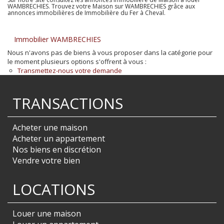
WAMBRECHIES. Trouvez votre Maison sur WAMBRECHIES grâce aux
annonces immobilières de Immobilière du Fer à Cheval.
Immobilier WAMBRECHIES
Nous n'avons pas de biens à vous proposer dans la catégorie pour
le moment plusieurs options s'offrent à vous :
Transmettez-nous votre demande
TRANSACTIONS
Acheter une maison
Acheter un appartement
Nos biens en discrétion
Vendre votre bien
LOCATIONS
Louer une maison