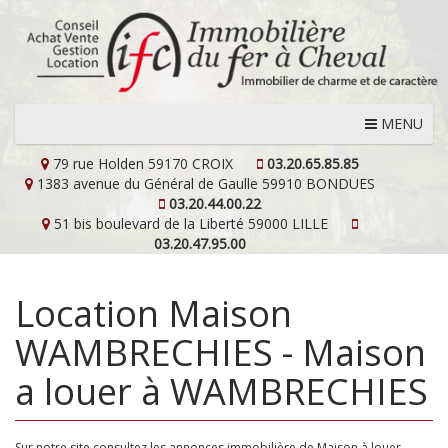
MENU
79 rue Holden
59170 CROIX
03.20.65.85.85
1383 avenue du Général de Gaulle
59910 BONDUES
03.20.44.00.22
51 bis boulevard de la Liberté
59000 LILLE
03.20.47.95.00
Location Maison
WAMBRECHIES - Maison
a louer à WAMBRECHIES
Sur notre site consultez les annonces immobilière de Maison à louer