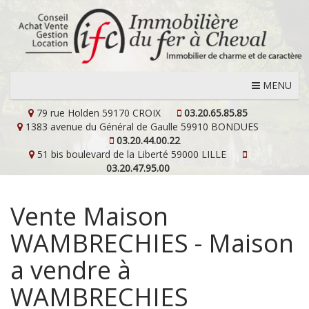
MENU
79 rue Holden
59170 CROIX
03.20.65.85.85
1383 avenue du Général de Gaulle
59910 BONDUES
03.20.44.00.22
51 bis boulevard de la Liberté
59000 LILLE
03.20.47.95.00
Vente Maison
WAMBRECHIES - Maison
a vendre à
WAMBRECHIES