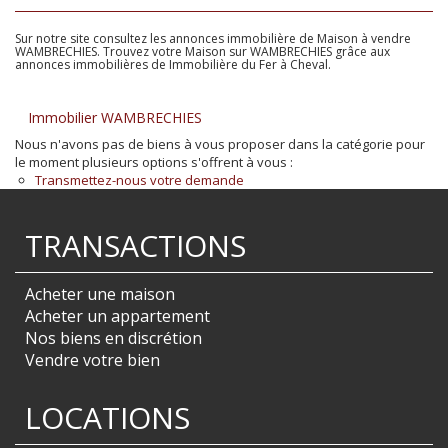
Sur notre site consultez les annonces immobilière de Maison à vendre
WAMBRECHIES. Trouvez votre Maison sur WAMBRECHIES grâce aux
annonces immobilières de Immobilière du Fer à Cheval.
Immobilier WAMBRECHIES
Nous n'avons pas de biens à vous proposer dans la catégorie pour
le moment plusieurs options s'offrent à vous :
Transmettez-nous votre demande
TRANSACTIONS
Acheter une maison
Acheter un appartement
Nos biens en discrétion
Vendre votre bien
LOCATIONS