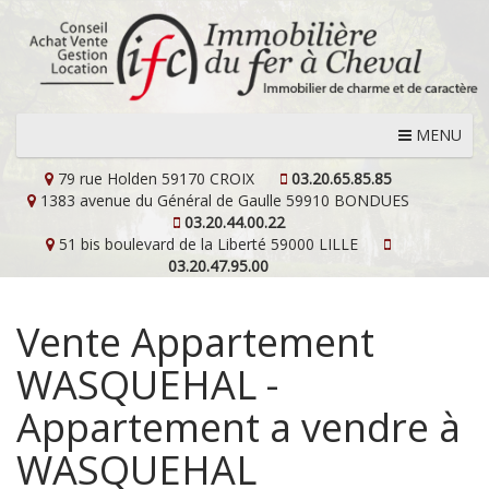
MENU
79 rue Holden
59170 CROIX
03.20.65.85.85
1383 avenue du Général de Gaulle
59910 BONDUES
03.20.44.00.22
51 bis boulevard de la Liberté
59000 LILLE
03.20.47.95.00
Vente Appartement
WASQUEHAL -
Appartement a vendre à
WASQUEHAL