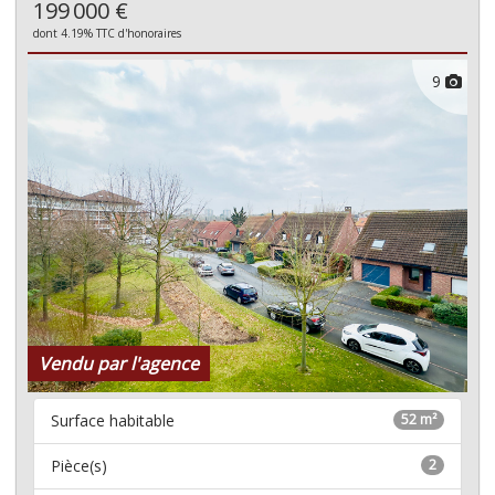
199 000 €
dont 4.19% TTC d'honoraires
9
Vendu par l'agence
Surface habitable
52 m²
Pièce(s)
2