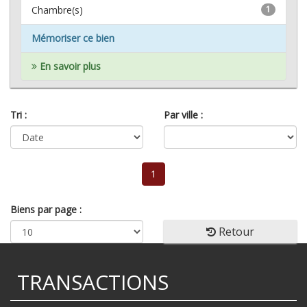
Chambre(s)
1
Mémoriser ce bien
En savoir plus
Tri :
Par ville :
1
Biens par page :
Retour
TRANSACTIONS