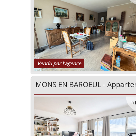
Vendu par l'agence
MONS EN BAROEUL - Appartem
5