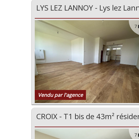
LYS LEZ LANNOY - Lys lez Lan
7
Vendu par l'agence
CROIX - T1 bis de 43m² réside
7