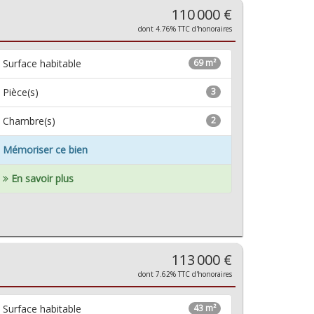
110 000 €
dont 4.76% TTC d'honoraires
Surface habitable
69 m²
Pièce(s)
3
Chambre(s)
2
Mémoriser ce bien
En savoir plus
113 000 €
dont 7.62% TTC d'honoraires
Surface habitable
43 m²