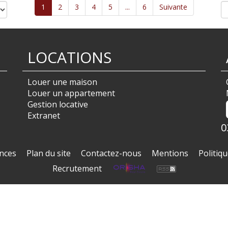
1
2
3
4
5
...
6
Suivante
LOCATIONS
Louer une maison
Louer un appartement
Gestion locative
Extranet
0
nces
Plan du site
Contactez-nous
Mentions
Politiqu
Recrutement