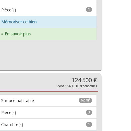
Pièce(s)
1
Mémoriser ce bien
En savoir plus
124 500 €
dont 5.96% TTC d'honoraires
Surface habitable
62 m²
Pièce(s)
3
Chambre(s)
1