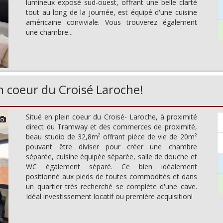
lumineux exposé sud-ouest, offrant une belle clarté
tout au long de la journée, est équipé d'une cuisine
américaine conviviale. Vous trouverez également
une chambre...
 coeur du Croisé Laroche!
Situé en plein coeur du Croisé- Laroche, à proximité
direct du Tramway et des commerces de proximité,
beau studio de 32,8m² offrant pièce de vie de 20m²
pouvant être diviser pour créer une chambre
séparée, cuisine équipée séparée, salle de douche et
WC également séparé. Ce bien idéalement
positionné aux pieds de toutes commodités et dans
un quartier très recherché se complète d'une cave.
Idéal investissement locatif ou première acquisition!