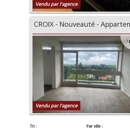
Vendu par l'agence
CROIX - Nouveauté - Appartem
7
Vendu par l'agence
Tri :
Par ville :