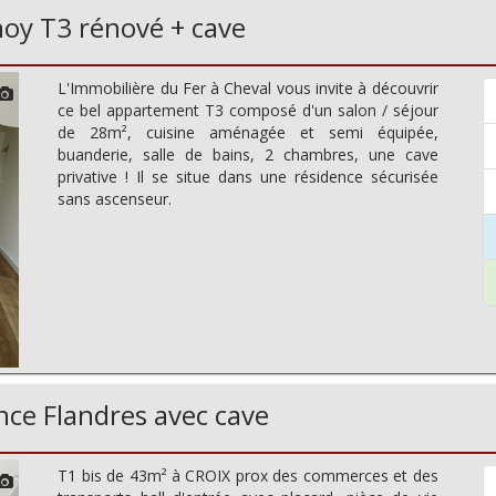
noy T3 rénové + cave
L'Immobilière du Fer à Cheval vous invite à découvrir
ce bel appartement T3 composé d'un salon / séjour
de 28m², cuisine aménagée et semi équipée,
buanderie, salle de bains, 2 chambres, une cave
privative ! Il se situe dans une résidence sécurisée
sans ascenseur.
nce Flandres avec cave
T1 bis de 43m² à CROIX prox des commerces et des