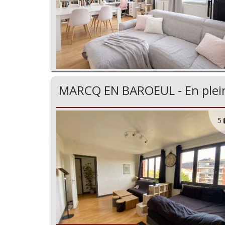
MARCQ EN BAROEUL - En plein
5