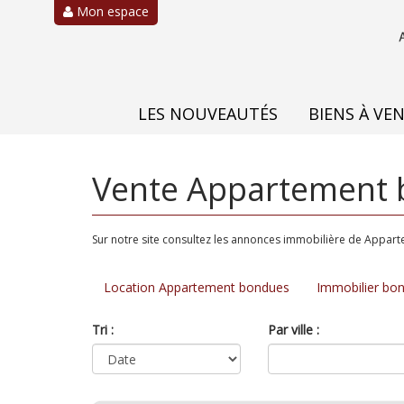
Mon espace
LES NOUVEAUTÉS
BIENS À VE
Vente Appartement 
Sur notre site consultez les annonces immobilière de Appa
Location Appartement bondues
Immobilier bo
Tri :
Par ville :