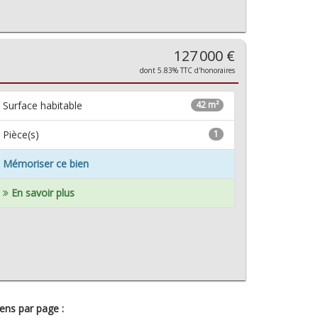
127 000 €
dont 5.83% TTC d'honoraires
Surface habitable
42 m²
Pièce(s)
1
Mémoriser ce bien
En savoir plus
ens par page :