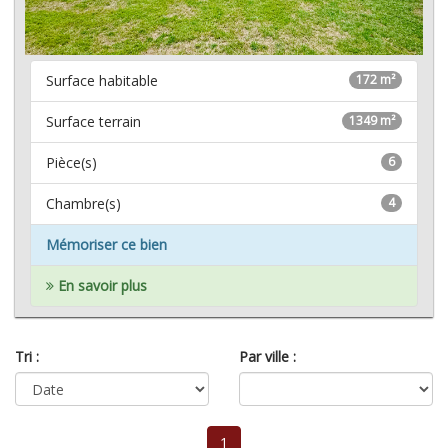
Surface habitable
172 m²
Surface terrain
1349 m²
Pièce(s)
6
Chambre(s)
4
Mémoriser ce bien
En savoir plus
Tri :
Par ville :
1