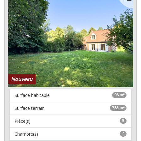
Nouveau
Surface habitable
98 m²
Surface terrain
785 m²
Pièce(s)
5
Chambre(s)
4