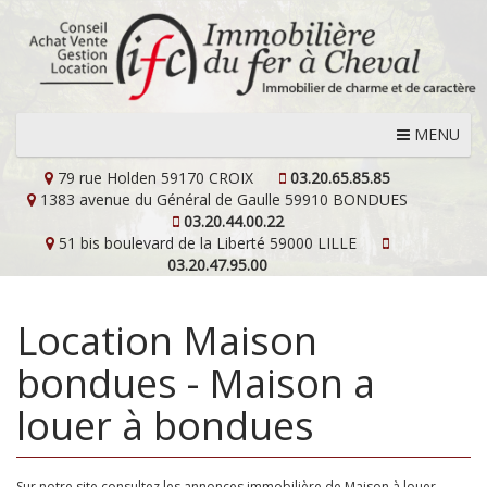
MENU
79 rue Holden
59170 CROIX
03.20.65.85.85
1383 avenue du Général de Gaulle
59910 BONDUES
03.20.44.00.22
51 bis boulevard de la Liberté
59000 LILLE
03.20.47.95.00
Location Maison
bondues - Maison a
louer à bondues
Sur notre site consultez les annonces immobilière de Maison à louer