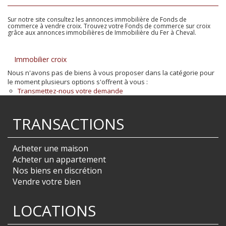
Sur notre site consultez les annonces immobilière de Fonds de
commerce à vendre croix. Trouvez votre Fonds de commerce sur croix
grâce aux annonces immobilières de Immobilière du Fer à Cheval.
Immobilier croix
Nous n'avons pas de biens à vous proposer dans la catégorie pour
le moment plusieurs options s'offrent à vous :
Transmettez-nous votre demande
TRANSACTIONS
Acheter une maison
Acheter un appartement
Nos biens en discrétion
Vendre votre bien
LOCATIONS