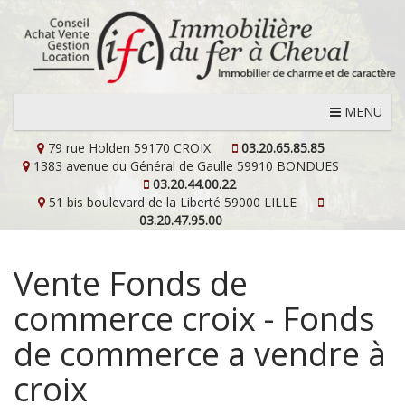
MENU
79 rue Holden
59170 CROIX
03.20.65.85.85
1383 avenue du Général de Gaulle
59910 BONDUES
03.20.44.00.22
51 bis boulevard de la Liberté
59000 LILLE
03.20.47.95.00
Vente Fonds de
commerce croix - Fonds
de commerce a vendre à
croix